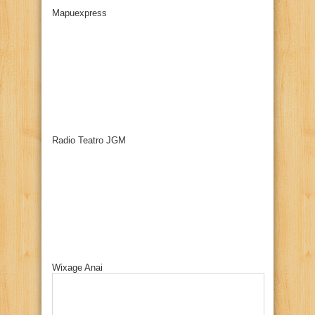
Mapuexpress
Radio Teatro JGM
Wixage Anai