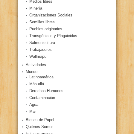
Medios libres
Minería
Organizaciones Sociales
Semillas libres
Pueblos originarios
Transgénicos y Plaguicidas
Salmonicultura
Trabajadores
Wallmapu
Actividades
Mundo
Latinoamérica
Más allá
Derechos Humanos
Contaminación
Agua
Mar
Bienes de Papel
Quiénes Somos
Enlaces amigos