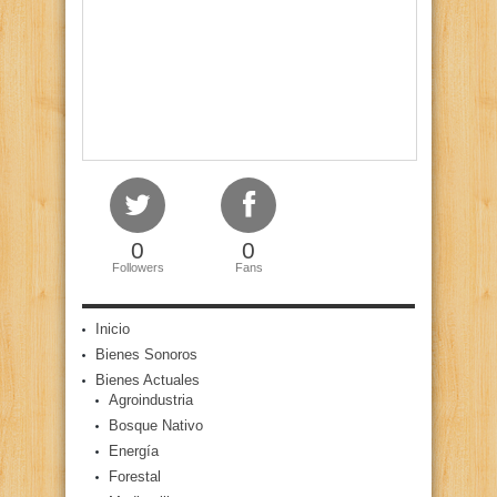
0
0
Followers
Fans
Inicio
Bienes Sonoros
Bienes Actuales
Agroindustria
Bosque Nativo
Energía
Forestal