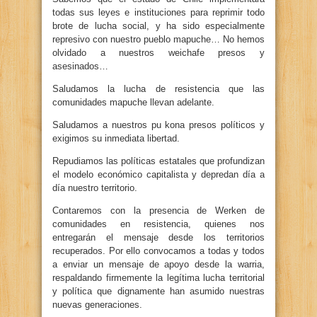
todas sus leyes e instituciones para reprimir todo
brote de lucha social, y ha sido especialmente
represivo con nuestro pueblo mapuche… No hemos
olvidado a nuestros weichafe presos y
asesinados…
Saludamos la lucha de resistencia que las
comunidades mapuche llevan adelante.
Saludamos a nuestros pu kona presos políticos y
exigimos su inmediata libertad.
Repudiamos las políticas estatales que profundizan
el modelo económico capitalista y depredan día a
día nuestro territorio.
Contaremos con la presencia de Werken de
comunidades en resistencia, quienes nos
entregarán el mensaje desde los territorios
recuperados. Por ello convocamos a todas y todos
a enviar un mensaje de apoyo desde la warria,
respaldando firmemente la legítima lucha territorial
y política que dignamente han asumido nuestras
nuevas generaciones.