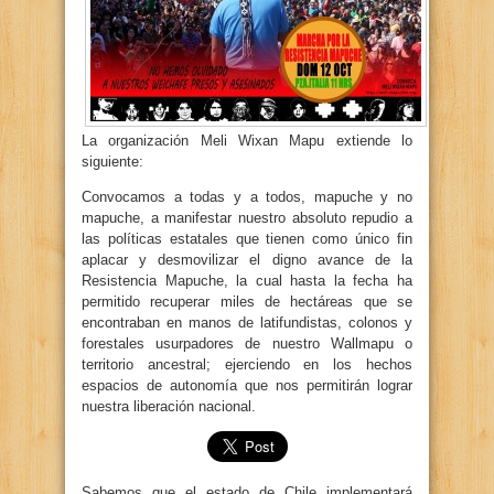
La organización Meli Wixan Mapu extiende lo
siguiente:
Convocamos a todas y a todos, mapuche y no
mapuche, a manifestar nuestro absoluto repudio a
las políticas estatales que tienen como único fin
aplacar y desmovilizar el digno avance de la
Resistencia Mapuche, la cual hasta la fecha ha
permitido recuperar miles de hectáreas que se
encontraban en manos de latifundistas, colonos y
forestales usurpadores de nuestro Wallmapu o
territorio ancestral; ejerciendo en los hechos
espacios de autonomía que nos permitirán lograr
nuestra liberación nacional.
Sabemos que el estado de Chile implementará