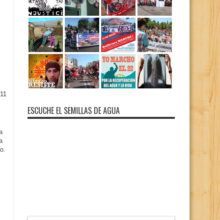
11
ESCUCHE EL SEMILLAS DE AGUA
a
a
o.