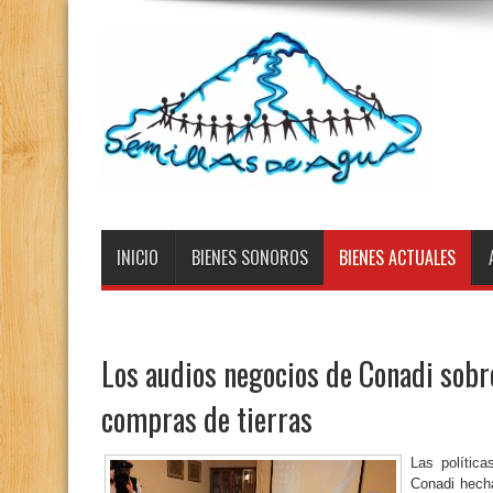
INICIO
BIENES SONOROS
BIENES ACTUALES
Los audios negocios de Conadi sobr
compras de tierras
Las política
Conadi hecha