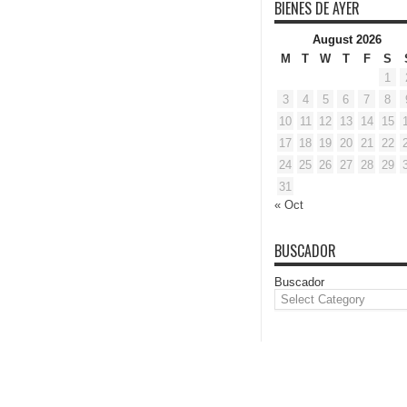
BIENES DE AYER
August 2026
M
T
W
T
F
S
1
3
4
5
6
7
8
10
11
12
13
14
15
17
18
19
20
21
22
24
25
26
27
28
29
31
« Oct
BUSCADOR
Buscador