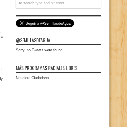
a
ca
@SEMILLASDEAGUA
4
Sorry, no Tweets were found.
MÁS PROGRAMAS RADIALES LIBRES
n
Noticiero Ciudadano
ly,