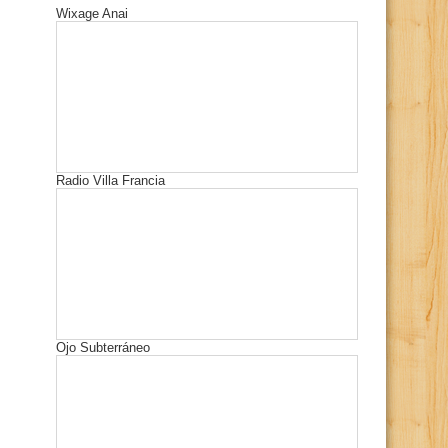
Wixage Anai
Radio Villa Francia
Ojo Subterráneo