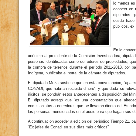
lo menos es
conocer en 
diputados q
desde hace 
públicos, ex
En la conver
anónima al presidente de la Comisión Investigadora, dipu
personas identificadas como corredores de propiedades, que 
la compra de terrenos durante el período 2011-2013, por pa
Indígena, publicaba el portal de la cámara de diputados.
El diputado Meza sostiene que en esta conversación, “aparec
CONADI, que habrían recibido dinero”, y que dada su relevan
ilícitos, se pondrán estos antecedentes a disposición del Mini
El diputado agregó que “es una constatación que alrede
comisionistas o corredores que se llevaron dinero del Estado”
las personas mencionadas en el audio para que hagan sus d
A continuación acceder a edición del periódico Tiempo 21, pá
“Ex jefes de Conadi en sus días más críticos”