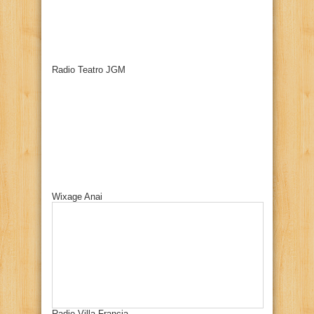
Radio Teatro JGM
Wixage Anai
Radio Villa Francia