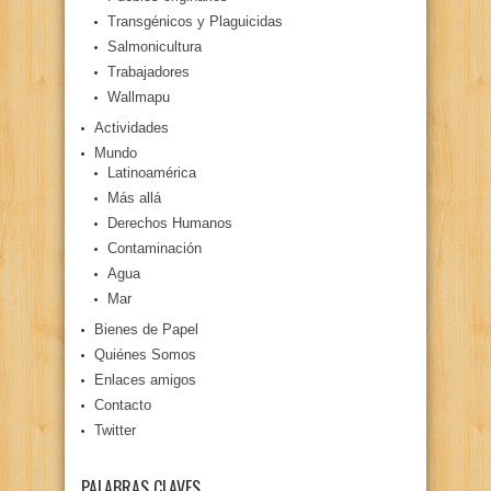
Transgénicos y Plaguicidas
Salmonicultura
Trabajadores
Wallmapu
Actividades
Mundo
Latinoamérica
Más allá
Derechos Humanos
Contaminación
Agua
Mar
Bienes de Papel
Quiénes Somos
Enlaces amigos
Contacto
Twitter
PALABRAS CLAVES