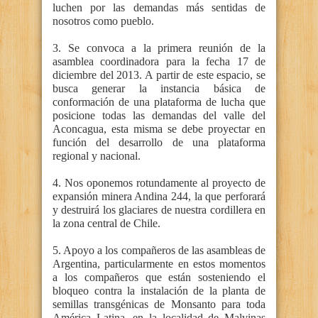
luchen por las demandas más sentidas de
nosotros como pueblo.
3. Se convoca a la primera reunión de la
asamblea coordinadora para la fecha 17 de
diciembre del 2013. A partir de este espacio, se
busca generar la instancia básica de
conformación de una plataforma de lucha que
posicione todas las demandas del valle del
Aconcagua, esta misma se debe proyectar en
función del desarrollo de una plataforma
regional y nacional.
4. Nos oponemos rotundamente al proyecto de
expansión minera Andina 244, la que perforará
y destruirá los glaciares de nuestra cordillera en
la zona central de Chile.
5. Apoyo a los compañeros de las asambleas de
Argentina, particularmente en estos momentos
a los compañeros que están sosteniendo el
bloqueo contra la instalación de la planta de
semillas transgénicas de Monsanto para toda
América Latina, en la localidad de Malvinas