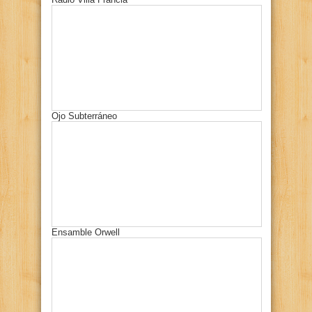
Ojo Subterráneo
Ensamble Orwell