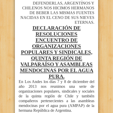
DEFENDERLAS, ARGENTINOS Y
CHILENOS NOS HICIMOS HERMANOS
DE BEBER LAS MISMAS FUENTES
NACIDAS EN EL CENO DE SUS NIEVES
ETERNAS.
DECLARACIÓN DE
RESOLUCIONES
ENCUENTRO DE
ORGANIZACIONES
POPULARES Y SINDICALES,
QUINTA REGIÓN DE
VALPARAÍSO Y ASAMBLEAS
MENDOCINAS POR EL AGUA
PURA.
En Los Andes los días 7 y 8 de diciembre del
año 2013 nos reunimos una serie de
organizaciones populares, sindicales y sociales
de la quinta región de Chile y también
compañeros pertenecientes a las asambleas
mendocinas por el agua pura (AMPAP) de la
hermana República de Argentina.