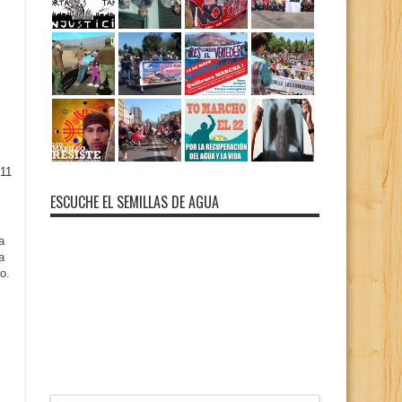
11
ESCUCHE EL SEMILLAS DE AGUA
a
a
o.