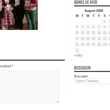
BIENES DE AYER
August 2026
M
T
W
T
F
S
1
3
4
5
6
7
8
10
11
12
13
14
15
17
18
19
20
21
22
24
25
26
27
28
29
31
« Oct
re marked
*
BUSCADOR
Buscador