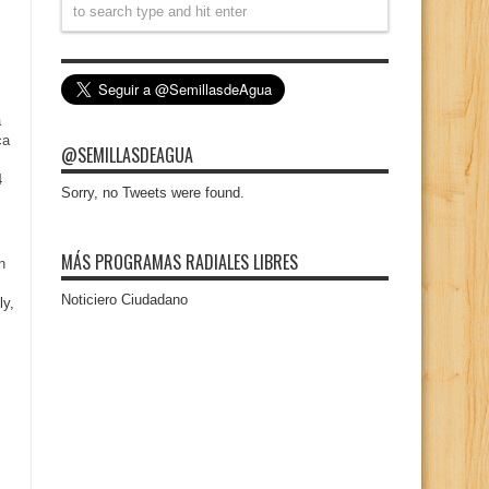
a
ca
@SEMILLASDEAGUA
4
Sorry, no Tweets were found.
MÁS PROGRAMAS RADIALES LIBRES
n
Noticiero Ciudadano
ly,