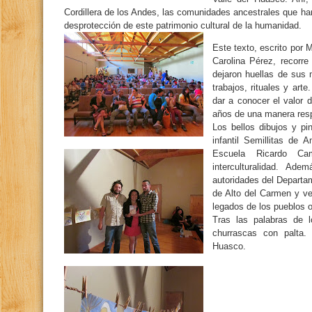
Cordillera de los Andes, las comunidades ancestrales que han 
desprotección de este patrimonio cultural de la humanidad.
Este texto, escrito por 
Carolina Pérez, recorre
dejaron huellas de sus
trabajos, rituales y arte
dar a conocer el valor 
años de una manera res
Los bellos dibujos y pi
infantil Semillitas de
Escuela Ricardo Ca
interculturalidad. Ade
autoridades del Departa
de Alto del Carmen y ve
legados de los pueblos o
Tras las palabras de l
churrascas con palta. 
Huasco.