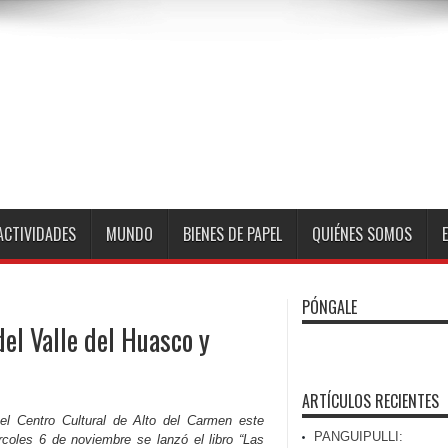
ACTIVIDADES
MUNDO
BIENES DE PAPEL
QUIÉNES SOMOS
PÓNGALE
el Valle del Huasco y
ARTÍCULOS RECIENTES
el Centro Cultural de Alto del Carmen este
PANGUIPULLI:
rcoles 6 de noviembre se lanzó el libro “Las