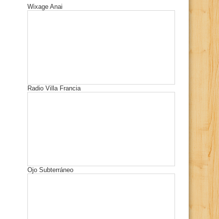
Wixage Anai
Radio Villa Francia
Ojo Subterráneo