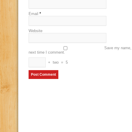
Email
*
Website
Save my name, e
next time I comment.
+
two
=
5