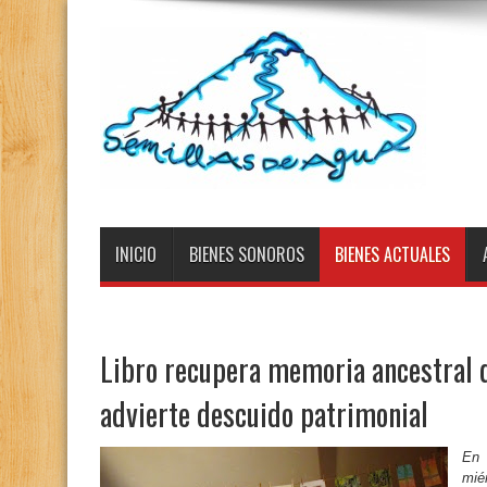
INICIO
BIENES SONOROS
BIENES ACTUALES
Libro recupera memoria ancestral d
advierte descuido patrimonial
En 
mié