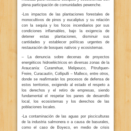
plena participación de comunidades pewenche.
-Los impactos de las plantaciones forestales de
monocultivos de pinos y eucaliptus y su relación
con la sequía y los focos incendiarios por sus
condiciones inflamables, bajo la exigencia de
detener estas plantaciones, disminuir sus
cantidades y establecer políticas urgentes de
restauración de bosques nativos y ecosistemas.
– La denuncia sobre decenas de proyectos
energéticos hidroeléctricos en diversas zonas de la
Araucanía: Curarrehue, Melipeuco, Pitrufquen-
Freire, Curacautín, Collipulli – Malleco, entre otros,
donde se reafirmarán los procesos de defensa de
estos territorios, exigiendo al estado el respeto a
los derechos y el retiro de empresas, siendo
fundamental el respetar los panes de desarrollo
local, los ecosistemas y los derechos de las
poblaciones locales.
-La contaminación de las aguas por pisciculturas
de la industria salmonera o a causa de basurales,
como el caso de Boyeco, en medio de crisis