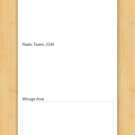
Radio Teatro JGM
Wixage Anai