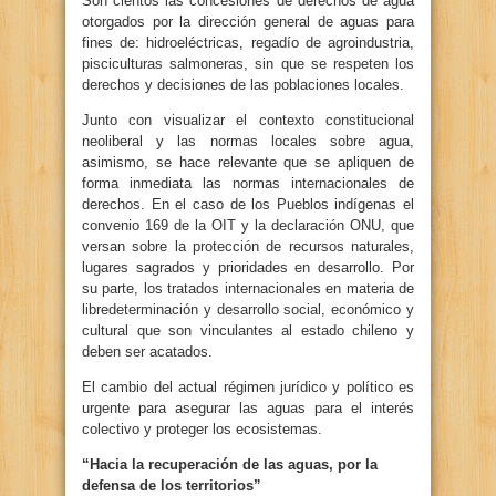
Son cientos las concesiones de derechos de agua
otorgados por la dirección general de aguas para
fines de: hidroeléctricas, regadío de agroindustria,
pisciculturas salmoneras, sin que se respeten los
derechos y decisiones de las poblaciones locales.
Junto con visualizar el contexto constitucional
neoliberal y las normas locales sobre agua,
asimismo, se hace relevante que se apliquen de
forma inmediata las normas internacionales de
derechos. En el caso de los Pueblos indígenas el
convenio 169 de la OIT y la declaración ONU, que
versan sobre la protección de recursos naturales,
lugares sagrados y prioridades en desarrollo. Por
su parte, los tratados internacionales en materia de
libredeterminación y desarrollo social, económico y
cultural que son vinculantes al estado chileno y
deben ser acatados.
El cambio del actual régimen jurídico y político es
urgente para asegurar las aguas para el interés
colectivo y proteger los ecosistemas.
“Hacia la recuperación de las aguas, por la
defensa de los territorios”