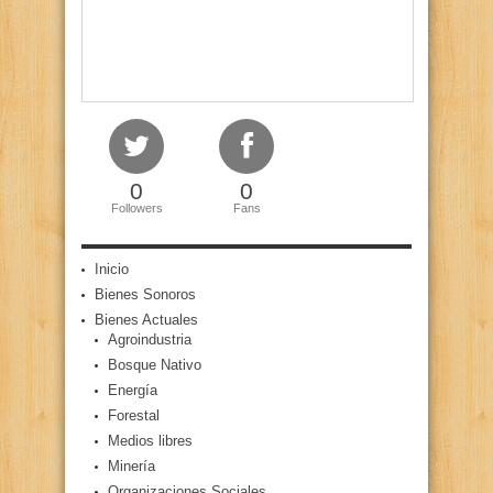
0
0
Followers
Fans
Inicio
Bienes Sonoros
Bienes Actuales
Agroindustria
Bosque Nativo
Energía
Forestal
Medios libres
Minería
Organizaciones Sociales