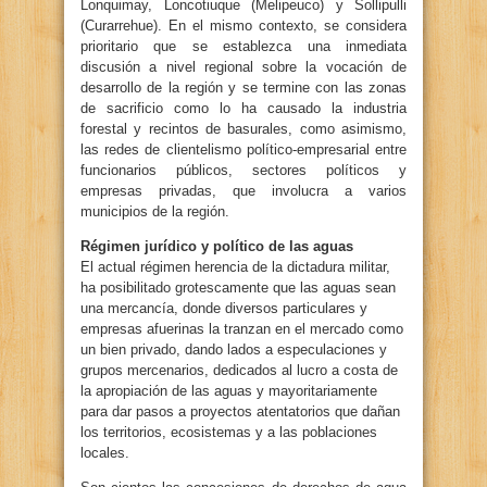
Lonquimay, Loncotiuque (Melipeuco) y Sollipulli
(Curarrehue). En el mismo contexto, se considera
prioritario que se establezca una inmediata
discusión a nivel regional sobre la vocación de
desarrollo de la región y se termine con las zonas
de sacrificio como lo ha causado la industria
forestal y recintos de basurales, como asimismo,
las redes de clientelismo político-empresarial entre
funcionarios públicos, sectores políticos y
empresas privadas, que involucra a varios
municipios de la región.
Régimen jurídico y político de las aguas
El actual régimen herencia de la dictadura militar,
ha posibilitado grotescamente que las aguas sean
una mercancía, donde diversos particulares y
empresas afuerinas la tranzan en el mercado como
un bien privado, dando lados a especulaciones y
grupos mercenarios, dedicados al lucro a costa de
la apropiación de las aguas y mayoritariamente
para dar pasos a proyectos atentatorios que dañan
los territorios, ecosistemas y a las poblaciones
locales.