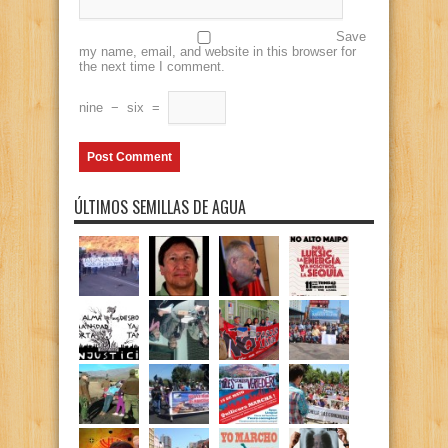
Save
my name, email, and website in this browser for
the next time I comment.
nine
−
six
=
ÚLTIMOS SEMILLAS DE AGUA