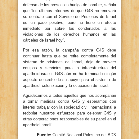
defensa de los presos en huelga de hambre, señala
que “los últimos informes de que G4S no renovará
su contrato con el Servicio de Prisiones de Israel
es un paso positivo, pero no tiene un efecto
inmediato por sobre los condenados a las
violaciones de los derechos humanos en las
cárceles de Israel hoy”.
Por esa razón, la campaña contra G4S debe
continuar hasta que se retire completamente del
sistema de prisiones de Israel, deje de proveer
equipos y servicios para la infraestructura del
apartheid israelí. G4S aún no ha terminado ningún
aspecto concreto de su apoyo para el sistema de
apartheid, colonización y la ocupación de Israel.
Agradecemos a todos aquellos que nos acompañan
a tomar medidas contra G4S y esperamos con
interés trabajar con la sociedad civil internacional a
redoblar nuestros esfuerzos para celebrar G4S y
otras corporaciones responsables de su papel en el
apartheid israelí.
Fuente:
Comité Nacional Palestino del BDS