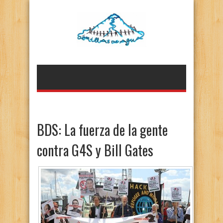
BDS: La fuerza de la gente
contra G4S y Bill Gates