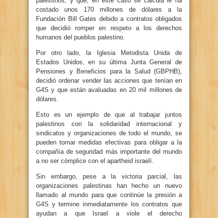
palestinos, y que, en este caso se calcula le ha
costado unos 170 millones de dólares a la
Fundación Bill Gates debido a contratos obligados
que decidió romper en respeto a los derechos
humanos del pueblos palestino.
Por otro lado, la Iglesia Metodista Unida de
Estados Unidos, en su última Junta General de
Pensiones y Beneficios para la Salud (GBPHB),
decidió ordenar vender las acciones que tenían en
G4S y que están avaluadas en 20 mil millones de
dólares.
Esto es un ejemplo de que al trabajar juntos
palestinos con la solidaridad internacional y
sindicatos y organizaciones de todo el mundo, se
pueden tomar medidas efectivas para obligar a la
compañía de seguridad más importante del mundo
a no ser cómplice con el apartheid israelí.
Sin embargo, pese a la victoria parcial, las
organizaciones palestinas han hecho un nuevo
llamado al mundo para que continúe la presión a
G4S y termine inmediatamente los contratos que
ayudan a que Israel a viole el derecho