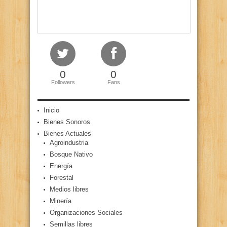
0
0
Followers
Fans
Inicio
Bienes Sonoros
Bienes Actuales
Agroindustria
Bosque Nativo
Energía
Forestal
Medios libres
Minería
Organizaciones Sociales
Semillas libres