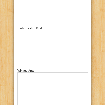
Radio Teatro JGM
Wixage Anai