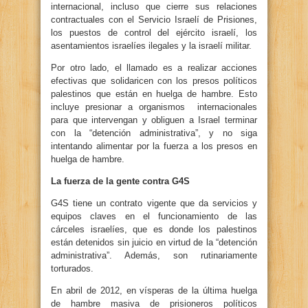
internacional, incluso que cierre sus relaciones
contractuales con el Servicio Israelí de Prisiones,
los puestos de control del ejército israelí, los
asentamientos israelíes ilegales y la israelí militar.
Por otro lado, el llamado es a realizar acciones
efectivas que solidaricen con los presos políticos
palestinos que están en huelga de hambre. Esto
incluye presionar a organismos internacionales
para que intervengan y obliguen a Israel terminar
con la “detención administrativa”, y no siga
intentando alimentar por la fuerza a los presos en
huelga de hambre.
La fuerza de la gente contra G4S
G4S tiene un contrato vigente que da servicios y
equipos claves en el funcionamiento de las
cárceles israelíes, que es donde los palestinos
están detenidos sin juicio en virtud de la “detención
administrativa”. Además, son rutinariamente
torturados.
En abril de 2012, en vísperas de la última huelga
de hambre masiva de prisioneros políticos