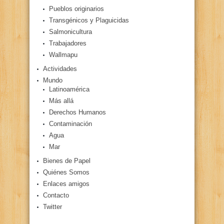
Pueblos originarios
Transgénicos y Plaguicidas
Salmonicultura
Trabajadores
Wallmapu
Actividades
Mundo
Latinoamérica
Más allá
Derechos Humanos
Contaminación
Agua
Mar
Bienes de Papel
Quiénes Somos
Enlaces amigos
Contacto
Twitter