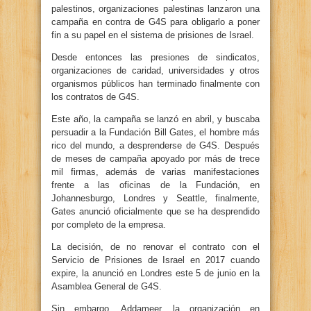
palestinos, organizaciones palestinas lanzaron una
campaña en contra de G4S para obligarlo a poner
fin a su papel en el sistema de prisiones de Israel.
Desde entonces las presiones de sindicatos,
organizaciones de caridad, universidades y otros
organismos públicos han terminado finalmente con
los contratos de G4S.
Este año, la campaña se lanzó en abril, y buscaba
persuadir a la Fundación Bill Gates, el hombre más
rico del mundo, a desprenderse de G4S. Después
de meses de campaña apoyado por más de trece
mil firmas, además de varias manifestaciones
frente a las oficinas de la Fundación, en
Johannesburgo, Londres y Seattle, finalmente,
Gates anunció oficialmente que se ha desprendido
por completo de la empresa.
La decisión, de no renovar el contrato con el
Servicio de Prisiones de Israel en 2017 cuando
expire, la anunció en Londres este 5 de junio en la
Asamblea General de G4S.
Sin embargo, Addameer, la organización en