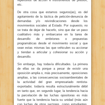
repertorios de acción e instrumentos de presión,
etc.
De otra cosa que estamos seguros(as), es del
agotamiento de la táctica de petición-denuncia de
demandas y/o reivindicaciones desde los
movimientos sociales al Estado. Por supuesto, no
se trata de dejar de hacerlo, sino que dar un paso
cualitativo más y embarcarse en la tarea de
desarrollo de embriones o propuestas
programáticas desde el movimiento social y que
sean estas mismas las que vehiculen su accionar
y tiendan a articular y cohesionar su acción y
desarrollo.
Sin embargo, hay todavía dificultades. La primera
de ellas se da porque a pesar de existir una
oposición amplia o, más precisamente, oposiciones
amplias, a las consecuencias socioambientales de
la actividad del gran empresariado rentista-
exportador, todavía resulta estructuralmente débil
en tanto que, en segundo lugar, la tendencia hacia
la parcelación de las luchas opositoras es más
fuerte que la tendencia hacia su unidad (más aún
con luchas de otros sectores, como estudiantes,