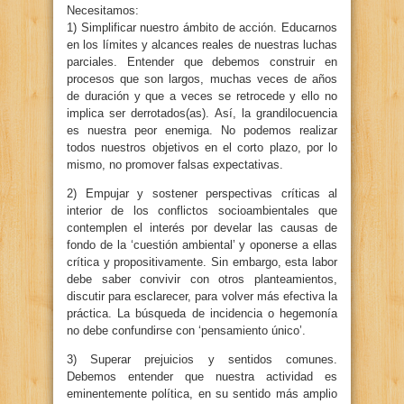
Necesitamos:
1) Simplificar nuestro ámbito de acción. Educarnos
en los límites y alcances reales de nuestras luchas
parciales. Entender que debemos construir en
procesos que son largos, muchas veces de años
de duración y que a veces se retrocede y ello no
implica ser derrotados(as). Así, la grandilocuencia
es nuestra peor enemiga. No podemos realizar
todos nuestros objetivos en el corto plazo, por lo
mismo, no promover falsas expectativas.
2) Empujar y sostener perspectivas críticas al
interior de los conflictos socioambientales que
contemplen el interés por develar las causas de
fondo de la ‘cuestión ambiental’ y oponerse a ellas
crítica y propositivamente. Sin embargo, esta labor
debe saber convivir con otros planteamientos,
discutir para esclarecer, para volver más efectiva la
práctica. La búsqueda de incidencia o hegemonía
no debe confundirse con ‘pensamiento único’.
3) Superar prejuicios y sentidos comunes.
Debemos entender que nuestra actividad es
eminentemente política, en su sentido más amplio