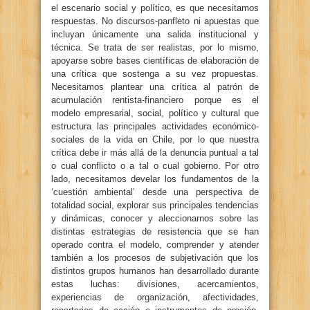
el escenario social y político, es que necesitamos
respuestas. No discursos-panfleto ni apuestas que
incluyan únicamente una salida institucional y
técnica. Se trata de ser realistas, por lo mismo,
apoyarse sobre bases científicas de elaboración de
una crítica que sostenga a su vez propuestas.
Necesitamos plantear una crítica al patrón de
acumulación rentista-financiero porque es el
modelo empresarial, social, político y cultural que
estructura las principales actividades económico-
sociales de la vida en Chile, por lo que nuestra
crítica debe ir más allá de la denuncia puntual a tal
o cual conflicto o a tal o cual gobierno. Por otro
lado, necesitamos develar los fundamentos de la
‘cuestión ambiental’ desde una perspectiva de
totalidad social, explorar sus principales tendencias
y dinámicas, conocer y aleccionarnos sobre las
distintas estrategias de resistencia que se han
operado contra el modelo, comprender y atender
también a los procesos de subjetivación que los
distintos grupos humanos han desarrollado durante
estas luchas: divisiones, acercamientos,
experiencias de organización, afectividades,