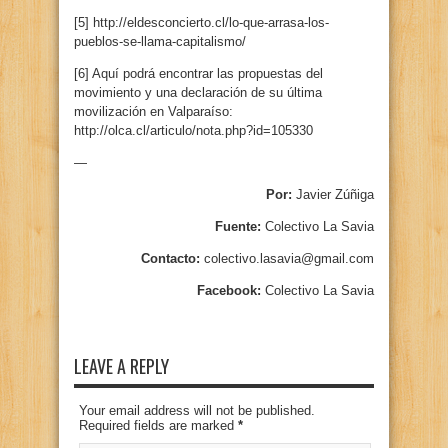
[5] http://eldesconcierto.cl/lo-que-arrasa-los-
pueblos-se-llama-capitalismo/
[6] Aquí podrá encontrar las propuestas del
movimiento y una declaración de su última
movilización en Valparaíso:
http://olca.cl/articulo/nota.php?id=105330
—
Por:
Javier Zúñiga
Fuente:
Colectivo La Savia
Contacto:
colectivo.lasavia@gmail.com
Facebook:
Colectivo La Savia
LEAVE A REPLY
Your email address will not be published.
Required fields are marked
*