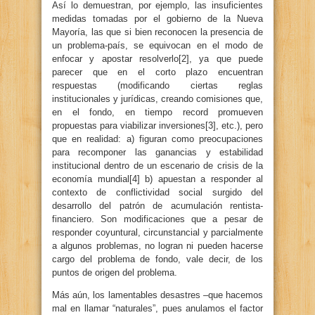
Así lo demuestran, por ejemplo, las insuficientes
medidas tomadas por el gobierno de la Nueva
Mayoría, las que si bien reconocen la presencia de
un problema-país, se equivocan en el modo de
enfocar y apostar resolverlo[2], ya que puede
parecer que en el corto plazo encuentran
respuestas (modificando ciertas reglas
institucionales y jurídicas, creando comisiones que,
en el fondo, en tiempo record promueven
propuestas para viabilizar inversiones[3], etc.), pero
que en realidad: a) figuran como preocupaciones
para recomponer las ganancias y estabilidad
institucional dentro de un escenario de crisis de la
economía mundial[4] b) apuestan a responder al
contexto de conflictividad social surgido del
desarrollo del patrón de acumulación rentista-
financiero. Son modificaciones que a pesar de
responder coyuntural, circunstancial y parcialmente
a algunos problemas, no logran ni pueden hacerse
cargo del problema de fondo, vale decir, de los
puntos de origen del problema.
Más aún, los lamentables desastres –que hacemos
mal en llamar “naturales”, pues anulamos el factor