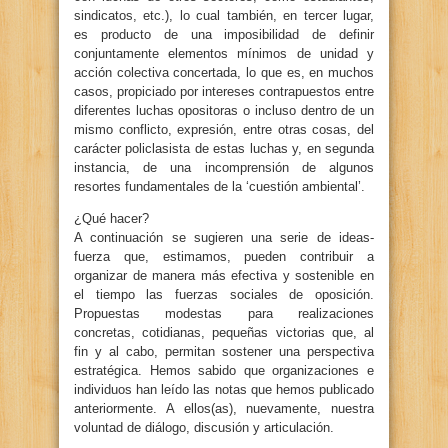
sindicatos, etc.), lo cual también, en tercer lugar,
es producto de una imposibilidad de definir
conjuntamente elementos mínimos de unidad y
acción colectiva concertada, lo que es, en muchos
casos, propiciado por intereses contrapuestos entre
diferentes luchas opositoras o incluso dentro de un
mismo conflicto, expresión, entre otras cosas, del
carácter policlasista de estas luchas y, en segunda
instancia, de una incomprensión de algunos
resortes fundamentales de la ‘cuestión ambiental’.
¿Qué hacer?
A continuación se sugieren una serie de ideas-
fuerza que, estimamos, pueden contribuir a
organizar de manera más efectiva y sostenible en
el tiempo las fuerzas sociales de oposición.
Propuestas modestas para realizaciones
concretas, cotidianas, pequeñas victorias que, al
fin y al cabo, permitan sostener una perspectiva
estratégica. Hemos sabido que organizaciones e
individuos han leído las notas que hemos publicado
anteriormente. A ellos(as), nuevamente, nuestra
voluntad de diálogo, discusión y articulación.