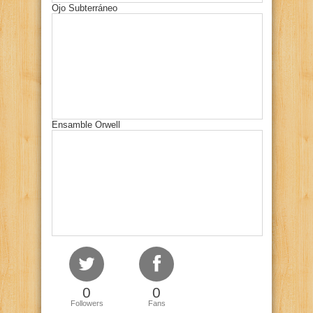
Ojo Subterráneo
Ensamble Orwell
0
0
Followers
Fans