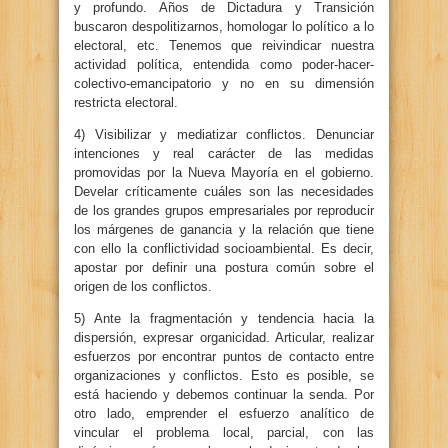
y profundo. Años de Dictadura y Transición
buscaron despolitizarnos, homologar lo político a lo
electoral, etc. Tenemos que reivindicar nuestra
actividad política, entendida como poder-hacer-
colectivo-emancipatorio y no en su dimensión
restricta electoral.
4) Visibilizar y mediatizar conflictos. Denunciar
intenciones y real carácter de las medidas
promovidas por la Nueva Mayoría en el gobierno.
Develar críticamente cuáles son las necesidades
de los grandes grupos empresariales por reproducir
los márgenes de ganancia y la relación que tiene
con ello la conflictividad socioambiental. Es decir,
apostar por definir una postura común sobre el
origen de los conflictos.
5) Ante la fragmentación y tendencia hacia la
dispersión, expresar organicidad. Articular, realizar
esfuerzos por encontrar puntos de contacto entre
organizaciones y conflictos. Esto es posible, se
está haciendo y debemos continuar la senda. Por
otro lado, emprender el esfuerzo analítico de
vincular el problema local, parcial, con las