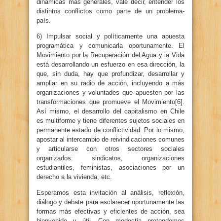
dinámicas más generales, vale decir, entender los
distintos conflictos como parte de un problema-
país.
6) Impulsar social y políticamente una apuesta
programática y comunicarla oportunamente. El
Movimiento por la Recuperación del Agua y la Vida
está desarrollando un esfuerzo en esa dirección, la
que, sin duda, hay que profundizar, desarrollar y
ampliar en su radio de acción, incluyendo a más
organizaciones y voluntades que apuesten por las
transformaciones que promueve el Movimiento[6].
Así mismo, el desarrollo del capitalismo en Chile
es multiforme y tiene diferentes sujetos sociales en
permanente estado de conflictividad. Por lo mismo,
apostar al intercambio de reivindicaciones comunes
y articularse con otros sectores sociales
organizados: sindicatos, organizaciones
estudiantiles, feministas, asociaciones por un
derecho a la vivienda, etc.
Esperamos esta invitación al análisis, reflexión,
diálogo y debate para esclarecer oportunamente las
formas más efectivas y eficientes de acción, sea
bienvenido y útil. Con modestia pretendemos