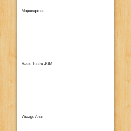
Mapuexpress
Radio Teatro JGM
Wixage Anai