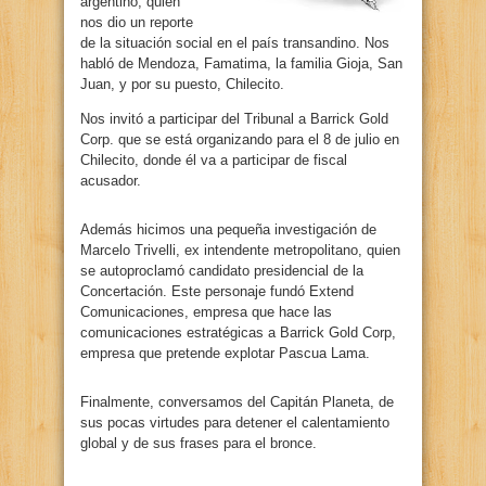
argentino, quien
nos dio un reporte
de la situación social en el país transandino. Nos
habló de Mendoza, Famatima, la familia Gioja, San
Juan, y por su puesto, Chilecito.
Nos invitó a participar del Tribunal a Barrick Gold
Corp. que se está organizando para el 8 de julio en
Chilecito, donde él va a participar de fiscal
acusador.
Además hicimos una pequeña investigación de
Marcelo Trivelli, ex intendente metropolitano, quien
se autoproclamó candidato presidencial de la
Concertación. Este personaje fundó Extend
Comunicaciones, empresa que hace las
comunicaciones estratégicas a Barrick Gold Corp,
empresa que pretende explotar Pascua Lama.
Finalmente, conversamos del Capitán Planeta, de
sus pocas virtudes para detener el calentamiento
global y de sus frases para el bronce.