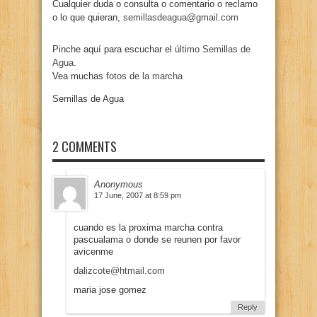
Cualquier duda o consulta o comentario o reclamo
o lo que quieran,
semillasdeagua@gmail.com
Pinche aquí para escuchar el
último Semillas de
Agua.
Vea muchas
fotos de la marcha
Semillas de Agua
2 COMMENTS
Anonymous
17 June, 2007 at 8:59 pm
cuando es la proxima marcha contra
pascualama o donde se reunen por favor
avicenme
dalizcote@htmail.com
maria jose gomez
Reply