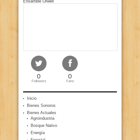
Ensamble Orwell
0
0
Followers
Fans
Inicio
Bienes Sonoros
Bienes Actuales
Agroindustria
Bosque Nativo
Energía
Forestal