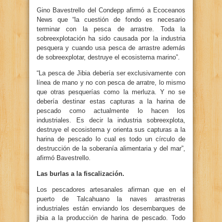
Gino Bavestrello del Condepp afirmó a Ecoceanos
News que “la cuestión de fondo es necesario
terminar con la pesca de arrastre. Toda la
sobreexplotación ha sido causada por la industria
pesquera y cuando usa pesca de arrastre además
de sobreexplotar, destruye el ecosistema marino”.
“La pesca de Jibia debería ser exclusivamente con
línea de mano y no con pesca de arratre, lo mismo
que otras pesquerías como la merluza. Y no se
debería destinar estas capturas a la harina de
pescado como actualmente lo hacen los
industriales. Es decir la industria sobreexplota,
destruye el ecosistema y orienta sus capturas a la
harina de pescado lo cual es todo un círculo de
destrucción de la soberanía alimentaria y del mar”,
afirmó Bavestrello.
Las burlas a la fiscalización.
Los pescadores artesanales afirman que en el
puerto de Talcahuano la naves arrastreras
industriales están enviando los desembarques de
jibia a la producción de harina de pescado. Todo