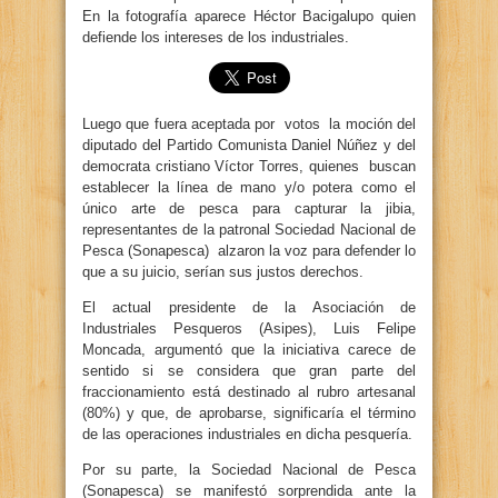
En la fotografía aparece Héctor Bacigalupo quien
defiende los intereses de los industriales.
Luego que fuera aceptada por votos la moción del
diputado del Partido Comunista Daniel Núñez y del
democrata cristiano Víctor Torres, quienes buscan
establecer la línea de mano y/o potera como el
único arte de pesca para capturar la jibia,
representantes de la patronal Sociedad Nacional de
Pesca (Sonapesca) alzaron la voz para defender lo
que a su juicio, serían sus justos derechos.
El actual presidente de la Asociación de
Industriales Pesqueros (Asipes), Luis Felipe
Moncada, argumentó que la iniciativa carece de
sentido si se considera que gran parte del
fraccionamiento está destinado al rubro artesanal
(80%) y que, de aprobarse, significaría el término
de las operaciones industriales en dicha pesquería.
Por su parte, la Sociedad Nacional de Pesca
(Sonapesca) se manifestó sorprendida ante la