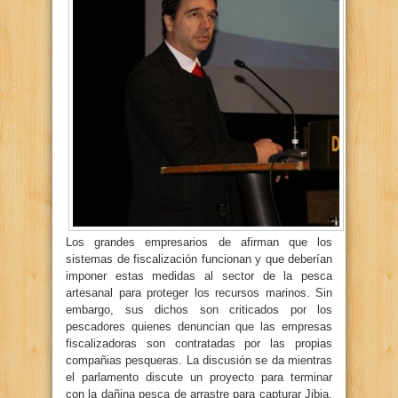
Los grandes empresarios de afirman que los
sistemas de fiscalización funcionan y que deberían
imponer estas medidas al sector de la pesca
artesanal para proteger los recursos marinos. Sin
embargo, sus dichos son criticados por los
pescadores quienes denuncian que las empresas
fiscalizadoras son contratadas por las propias
compañias pesqueras. La discusión se da mientras
el parlamento discute un proyecto para terminar
con la dañina pesca de arrastre para capturar Jibia.