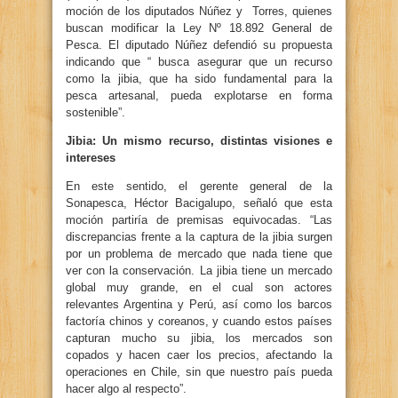
moción de los diputados Núñez y Torres, quienes
buscan modificar la Ley Nº 18.892 General de
Pesca. El diputado Núñez defendió su propuesta
indicando que “ busca asegurar que un recurso
como la jibia, que ha sido fundamental para la
pesca artesanal, pueda explotarse en forma
sostenible”.
Jibia: Un mismo recurso, distintas visiones e
intereses
En este sentido, el gerente general de la
Sonapesca, Héctor Bacigalupo, señaló que esta
moción partiría de premisas equivocadas. “Las
discrepancias frente a la captura de la jibia surgen
por un problema de mercado que nada tiene que
ver con la conservación. La jibia tiene un mercado
global muy grande, en el cual son actores
relevantes Argentina y Perú, así como los barcos
factoría chinos y coreanos, y cuando estos países
capturan mucho su jibia, los mercados son
copados y hacen caer los precios, afectando la
operaciones en Chile, sin que nuestro país pueda
hacer algo al respecto”.