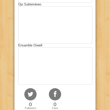
Ojo Subterráneo
Ensamble Orwell
0
0
Followers
Fans