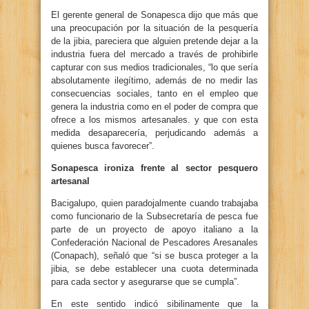
El gerente general de Sonapesca dijo que más que
una preocupación por la situación de la pesquería
de la jibia, pareciera que alguien pretende dejar a la
industria fuera del mercado a través de prohibirle
capturar con sus medios tradicionales, “lo que sería
absolutamente ilegítimo, además de no medir las
consecuencias sociales, tanto en el empleo que
genera la industria como en el poder de compra que
ofrece a los mismos artesanales. y que con esta
medida desaparecería, perjudicando además a
quienes busca favorecer”.
Sonapesca ironiza frente al sector pesquero
artesanal
Bacigalupo, quien paradojalmente cuando trabajaba
como funcionario de la Subsecretaría de pesca fue
parte de un proyecto de apoyo italiano a la
Confederación Nacional de Pescadores Aresanales
(Conapach), señaló que “si se busca proteger a la
jibia, se debe establecer una cuota determinada
para cada sector y asegurarse que se cumpla”.
En este sentido indicó sibilinamente que la