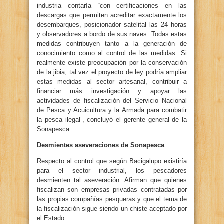
industria contaría “con certificaciones en las
descargas que permiten acreditar exactamente los
desembarques, posicionador satelital las 24 horas
y observadores a bordo de sus naves. Todas estas
medidas contribuyen tanto a la generación de
conocimiento como al control de las medidas. Si
realmente existe preocupación por la conservación
de la jibia, tal vez el proyecto de ley podría ampliar
estas medidas al sector artesanal, contribuir a
financiar más investigación y apoyar las
actividades de fiscalización del Servicio Nacional
de Pesca y Acuicultura y la Armada para combatir
la pesca ilegal”, concluyó el gerente general de la
Sonapesca.
Desmientes aseveraciones de Sonapesca
Respecto al control que según Bacigalupo existiría
para el sector industrial, los pescadores
desmienten tal aseveración. Afirman que quienes
fiscalizan son empresas privadas contratadas por
las propias compañías pesqueras y que el tema de
la fiscalización sigue siendo un chiste aceptado por
el Estado.