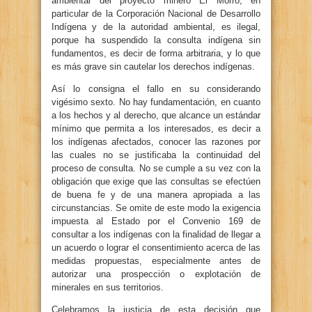
ambiental del proyecto minero El Morro, en
particular de la Corporación Nacional de Desarrollo
Indígena y de la autoridad ambiental, es ilegal,
porque ha suspendido la consulta indígena sin
fundamentos, es decir de forma arbitraria, y lo que
es más grave sin cautelar los derechos indígenas.
Así lo consigna el fallo en su considerando
vigésimo sexto. No hay fundamentación, en cuanto
a los hechos y al derecho, que alcance un estándar
mínimo que permita a los interesados, es decir a
los indígenas afectados, conocer las razones por
las cuales no se justificaba la continuidad del
proceso de consulta. No se cumple a su vez con la
obligación que exige que las consultas se efectúen
de buena fe y de una manera apropiada a las
circunstancias. Se omite de este modo la exigencia
impuesta al Estado por el Convenio 169 de
consultar a los indígenas con la finalidad de llegar a
un acuerdo o lograr el consentimiento acerca de las
medidas propuestas, especialmente antes de
autorizar una prospección o explotación de
minerales en sus territorios.
Celebramos la justicia de esta decisión que