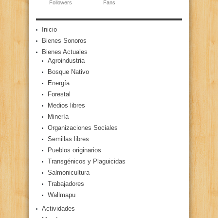
Followers
Fans
Inicio
Bienes Sonoros
Bienes Actuales
Agroindustria
Bosque Nativo
Energía
Forestal
Medios libres
Minería
Organizaciones Sociales
Semillas libres
Pueblos originarios
Transgénicos y Plaguicidas
Salmonicultura
Trabajadores
Wallmapu
Actividades