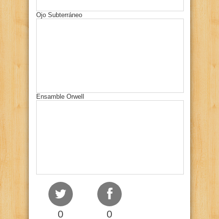
Ojo Subterráneo
Ensamble Orwell
0
0