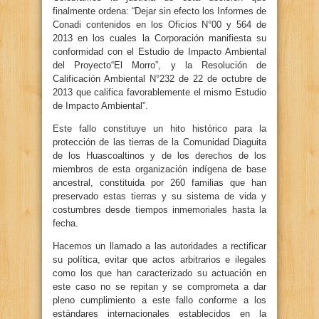
finalmente ordena: “Dejar sin efecto los Informes de
Conadi contenidos en los Oficios N°00 y 564 de
2013 en los cuales la Corporación manifiesta su
conformidad con el Estudio de Impacto Ambiental
del Proyecto“El Morro”, y la Resolución de
Calificación Ambiental N°232 de 22 de octubre de
2013 que califica favorablemente el mismo Estudio
de Impacto Ambiental”.
Este fallo constituye un hito histórico para la
protección de las tierras de la Comunidad Diaguita
de los Huascoaltinos y de los derechos de los
miembros de esta organización indígena de base
ancestral, constituida por 260 familias que han
preservado estas tierras y su sistema de vida y
costumbres desde tiempos inmemoriales hasta la
fecha.
Hacemos un llamado a las autoridades a rectificar
su política, evitar que actos arbitrarios e ilegales
como los que han caracterizado su actuación en
este caso no se repitan y se comprometa a dar
pleno cumplimiento a este fallo conforme a los
estándares internacionales establecidos en la