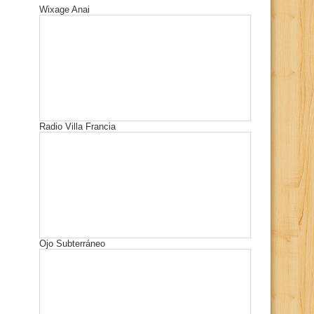
Wixage Anai
Radio Villa Francia
Ojo Subterráneo