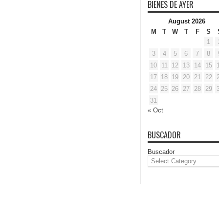
BIENES DE AYER
August 2026
M
T
W
T
F
S
1
3
4
5
6
7
8
10
11
12
13
14
15
17
18
19
20
21
22
24
25
26
27
28
29
31
« Oct
BUSCADOR
Buscador