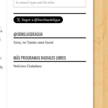
a
ca
@SEMILLASDEAGUA
4
Sorry, no Tweets were found.
MÁS PROGRAMAS RADIALES LIBRES
n
Noticiero Ciudadano
ly,