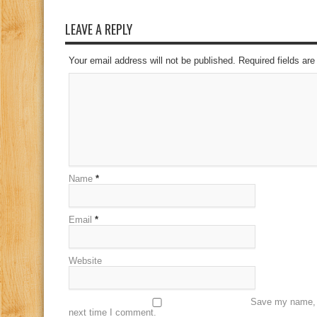
LEAVE A REPLY
Your email address will not be published. Required fields a
Name
*
Email
*
Website
Save my name, e
next time I comment.