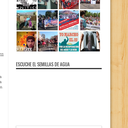
11
ESCUCHE EL SEMILLAS DE AGUA
a
a
o.