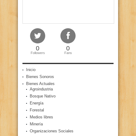
0
0
Followers
Fans
Inicio
Bienes Sonoros
Bienes Actuales
Agroindustria
Bosque Nativo
Energía
Forestal
Medios libres
Minería
Organizaciones Sociales