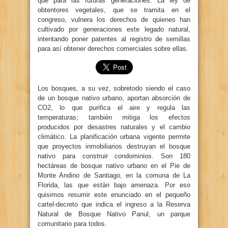
que para las futuras generaciones. La ley de
obtentores vegetales, que se tramita en el
congreso, vulnera los derechos de quienes han
cultivado por generaciones este legado natural,
intentando poner patentes al registro de semillas
para así obtener derechos comerciales sobre ellas.
Los bosques, a su vez, sobretodo siendo el caso
de un bosque nativo urbano, aportan absorción de
CO2, lo que purifica el aire y regula las
temperaturas; también mitiga los efectos
producidos por desastres naturales y el cambio
climático. La planificación urbana vigente permite
que proyectos inmobiliarios destruyan el bosque
nativo para construir condominios. Son 180
hectáreas de bosque nativo urbano en el Pie de
Monte Andino de Santiago, en la comuna de La
Florida, las que están bajo amenaza. Por eso
quisimos resumir este enunciado en el pequeño
cartel-decreto que indica el ingreso a la Reserva
Natural de Bosque Nativo Panul, un parque
comunitario para todos.