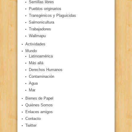
Semillas libres
Pueblos originarios
Transgénicos y Plaguicidas
Salmonicultura
Trabajadores
Wallmapu
Actividades
Mundo
Latinoamérica
Más allá
Derechos Humanos
Contaminación
Agua
Mar
Bienes de Papel
Quiénes Somos
Enlaces amigos
Contacto
Twitter