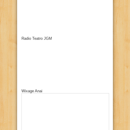
Radio Teatro JGM
Wixage Anai