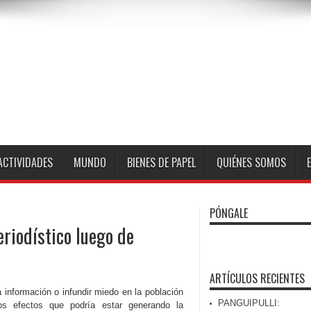
ACTIVIDADES
MUNDO
BIENES DE PAPEL
QUIÉNES SOMOS
PÓNGALE
riodístico luego de
ARTÍCULOS RECIENTES
a información o infundir miedo en la población
PANGUIPULLI:
os efectos que podría estar generando la