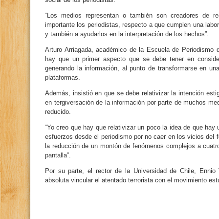
“Los medios representan o también son creadores de re
importante los periodistas, respecto a que cumplen una labo
y también a ayudarlos en la interpretación de los hechos”.
Arturo Arriagada, académico de la Escuela de Periodismo d
hay que un primer aspecto que se debe tener en conside
generando la información, al punto de transformarse en un
plataformas.
Además, insistió en que se debe relativizar la intención esti
en tergiversación de la información por parte de muchos med
reducido.
“Yo creo que hay que relativizar un poco la idea de que hay
esfuerzos desde el periodismo por no caer en los vicios del 
la reducción de un montón de fenómenos complejos a cuatro o
pantalla”.
Por su parte, el rector de la Universidad de Chile, Ennio V
absoluta vincular el atentado terrorista con el movimiento estu