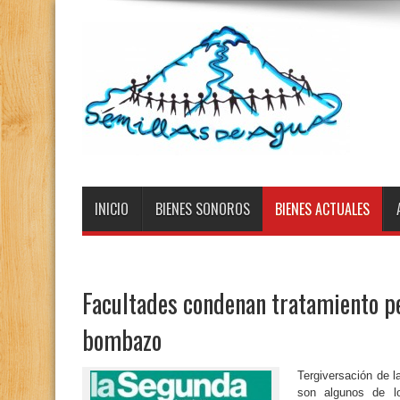
INICIO
BIENES SONOROS
BIENES ACTUALES
Facultades condenan tratamiento pe
bombazo
Tergiversación de l
son algunos de l