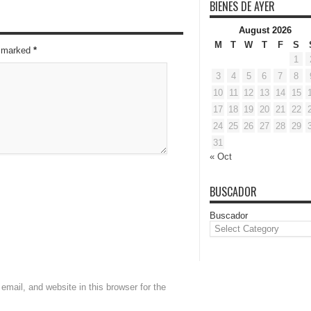
BIENES DE AYER
August 2026
M
T
W
T
F
S
re marked
*
1
3
4
5
6
7
8
10
11
12
13
14
15
17
18
19
20
21
22
24
25
26
27
28
29
31
« Oct
BUSCADOR
Buscador
mail, and website in this browser for the