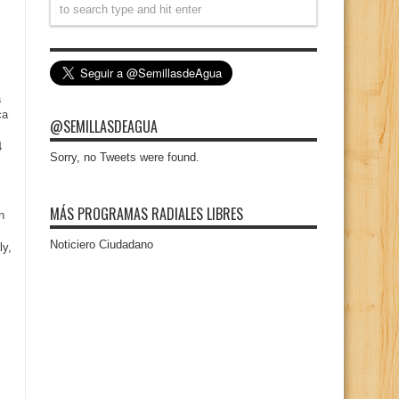
a
ca
@SEMILLASDEAGUA
4
Sorry, no Tweets were found.
MÁS PROGRAMAS RADIALES LIBRES
n
Noticiero Ciudadano
ly,