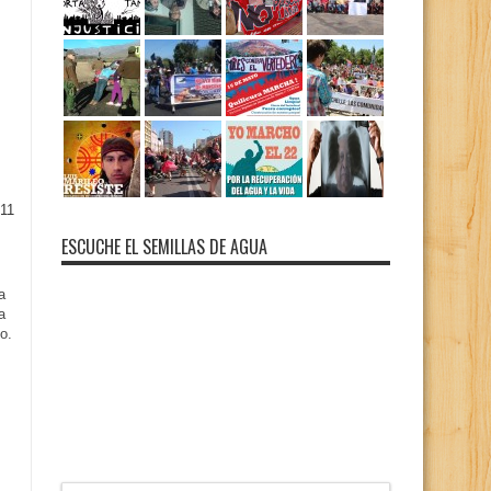
11
ESCUCHE EL SEMILLAS DE AGUA
a
a
o.