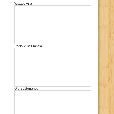
Wixage Anai
Radio Villa Francia
Ojo Subterráneo