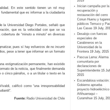
2015
Inician campaña por la
alidad. En este sentido tienen un rol muy
recuperación y
r fundamental que es informar a la ciudadanía
restauración del cerro
Conun Huenu y lugare
públicos Temuco y Pa
e la Universidad Diego Portales, señaló que
Las Casas
19 July, 20
ración, que es la velocidad con que se va
Desalojo con fuerzas
a cobertura de “minuto a minuto” en diversas
especiales de
Carabineros en la
gmatizar, pues sí hay esfuerzos de no incurrir
Universidad de la
ios, pese a tener que informar en un formato
Frontera
19 July, 2015
Pascua Lama: Alarma
comunitaria por
 una estigmatización permanente, han existido
declaraciones de
formato de la noticia, que finalmente demanda
Superintendente
15 Jul
 cinco párrafos, o a un titular o texto en la
2015
Escandalosa votación:
Gobierno aprueba
ivaldi, calificó como “una irresponsabilidad
proyecto hidroeléctrico
diantil”.
Añihuarraqui –
Curarrehue
15 July, 20
Fuente:
Radio Universidad de Chile