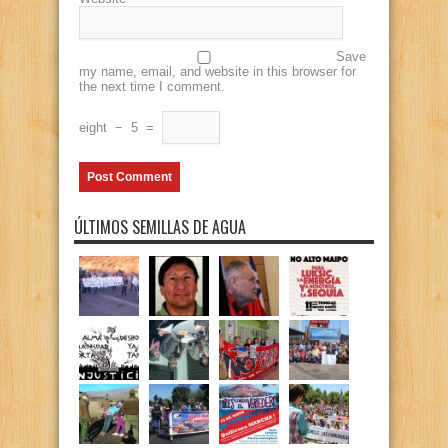
Save
my name, email, and website in this browser for
the next time I comment.
eight
−
5
=
ÚLTIMOS SEMILLAS DE AGUA