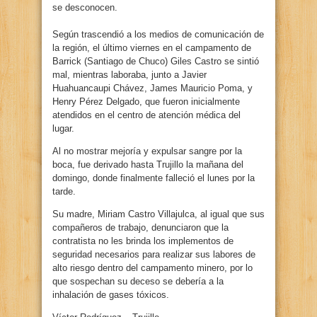
se desconocen.
Según trascendió a los medios de comunicación de
la región, el último viernes en el campamento de
Barrick (Santiago de Chuco) Giles Castro se sintió
mal, mientras laboraba, junto a Javier
Huahuancaupi Chávez, James Mauricio Poma, y
Henry Pérez Delgado, que fueron inicialmente
atendidos en el centro de atención médica del
lugar.
Al no mostrar mejoría y expulsar sangre por la
boca, fue derivado hasta Trujillo la mañana del
domingo, donde finalmente falleció el lunes por la
tarde.
Su madre, Miriam Castro Villajulca, al igual que sus
compañeros de trabajo, denunciaron que la
contratista no les brinda los implementos de
seguridad necesarios para realizar sus labores de
alto riesgo dentro del campamento minero, por lo
que sospechan su deceso se debería a la
inhalación de gases tóxicos.