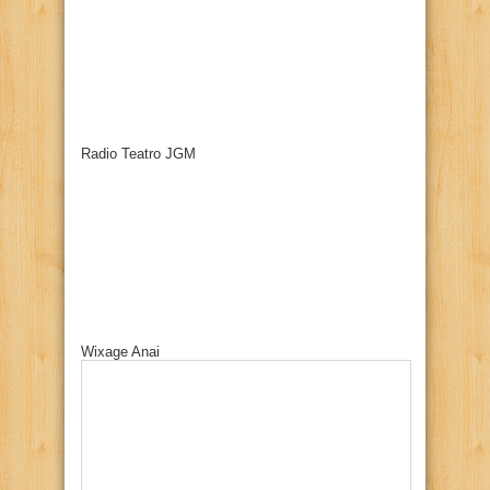
Radio Teatro JGM
Wixage Anai