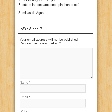
Víctor Rodríguez – Trujillo
Escúche las declaraciones pinchando
acá
Semillas de Agua
LEAVE A REPLY
Your email address will not be published.
Required fields are marked
*
Name
*
Email
*
Website