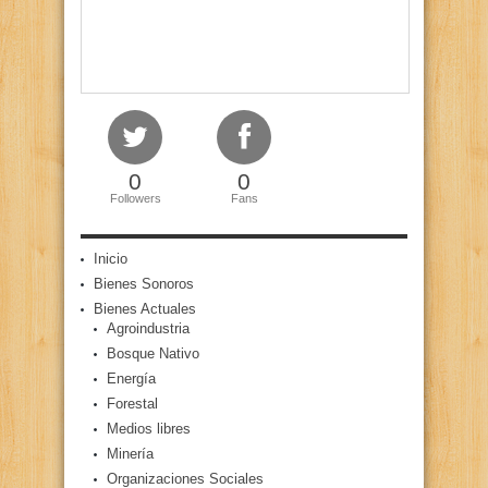
0
0
Followers
Fans
Inicio
Bienes Sonoros
Bienes Actuales
Agroindustria
Bosque Nativo
Energía
Forestal
Medios libres
Minería
Organizaciones Sociales