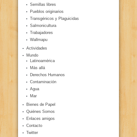
Semillas libres
Pueblos originarios
Transgénicos y Plaguicidas
Salmonicultura
Trabajadores
Wallmapu
Actividades
Mundo
Latinoamérica
Más allá
Derechos Humanos
Contaminación
Agua
Mar
Bienes de Papel
Quiénes Somos
Enlaces amigos
Contacto
Twitter