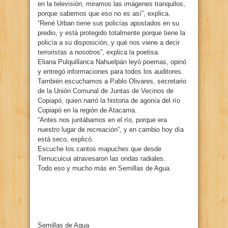
en la televisión, miramos las imágenes tranquilos,
porque sabemos que eso no es así”, explica.
“René Urban tiene sus policías apostados en su
predio, y está protegido totalmente porque tiene la
policía a su disposición, y qué nos viene a decir
terroristas a nosotros”, explica la poetisa.
Eliana Pulquillanca Nahuelpán leyó poemas, opinó
y entregó informaciones para todos los auditores.
También escuchamos a Pablo Olivares, secretario
de la Unión Comunal de Juntas de Vecinos de
Copiapó, quien narró la historia de agonía del río
Copiapó en la región de Atacama.
“Antes nos juntábamos en el río, porque era
nuestro lugar de recreación”, y en cambio hoy día
está seco, explicó.
Escuche los cantos mapuches que desde
Temucuicui atravesaron las ondas radiales.
Todo eso y mucho más en Semillas de Agua.
Semillas de Agua