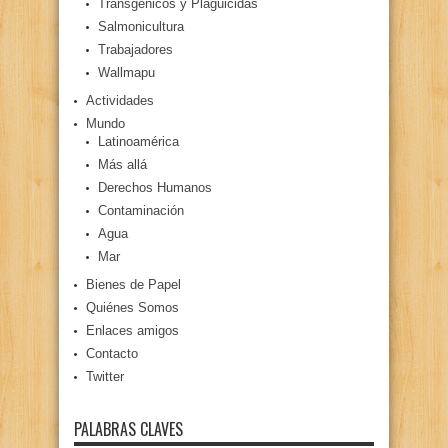
Transgénicos y Plaguicidas
Salmonicultura
Trabajadores
Wallmapu
Actividades
Mundo
Latinoamérica
Más allá
Derechos Humanos
Contaminación
Agua
Mar
Bienes de Papel
Quiénes Somos
Enlaces amigos
Contacto
Twitter
PALABRAS CLAVES