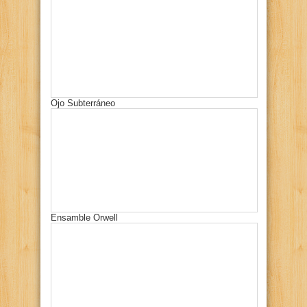
Ojo Subterráneo
Ensamble Orwell