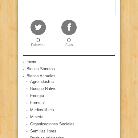
0
0
Followers
Fans
Inicio
Bienes Sonoros
Bienes Actuales
Agroindustria
Bosque Nativo
Energía
Forestal
Medios libres
Minería
Organizaciones Sociales
Semillas libres