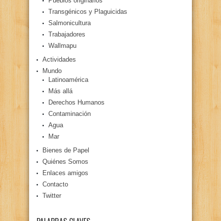
Pueblos originarios
Transgénicos y Plaguicidas
Salmonicultura
Trabajadores
Wallmapu
Actividades
Mundo
Latinoamérica
Más allá
Derechos Humanos
Contaminación
Agua
Mar
Bienes de Papel
Quiénes Somos
Enlaces amigos
Contacto
Twitter