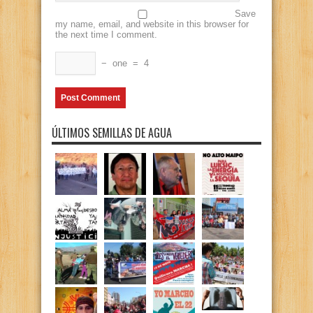
Save
my name, email, and website in this browser for
the next time I comment.
−
one
=
4
ÚLTIMOS SEMILLAS DE AGUA