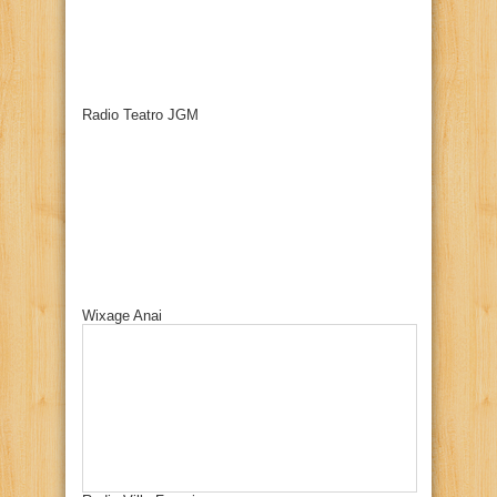
Radio Teatro JGM
Wixage Anai