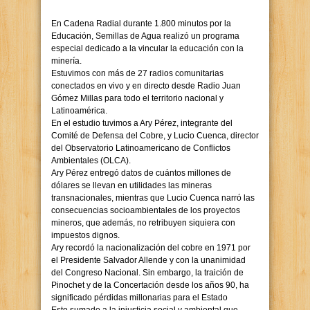
En Cadena Radial durante 1.800 minutos por la
Educación, Semillas de Agua realizó un programa
especial dedicado a la vincular la educación con la
minería.
Estuvimos con más de 27 radios comunitarias
conectados en vivo y en directo desde Radio Juan
Gómez Millas para todo el territorio nacional y
Latinoamérica.
En el estudio tuvimos a Ary Pérez, integrante del
Comité de Defensa del Cobre, y Lucio Cuenca, director
del Observatorio Latinoamericano de Conflictos
Ambientales (OLCA).
Ary Pérez entregó datos de cuántos millones de
dólares se llevan en utilidades las mineras
transnacionales, mientras que Lucio Cuenca narró las
consecuencias socioambientales de los proyectos
mineros, que además, no retribuyen siquiera con
impuestos dignos.
Ary recordó la nacionalización del cobre en 1971 por
el Presidente Salvador Allende y con la unanimidad
del Congreso Nacional. Sin embargo, la traición de
Pinochet y de la Concertación desde los años 90, ha
significado pérdidas millonarias para el Estado