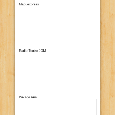
Mapuexpress
Radio Teatro JGM
Wixage Anai