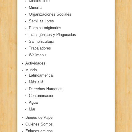
Medios libres
Minería
Organizaciones Sociales
Semillas libres
Pueblos originarios
Transgénicos y Plaguicidas
Salmonicultura
Trabajadores
Wallmapu
Actividades
Mundo
Latinoamérica
Más allá
Derechos Humanos
Contaminación
Agua
Mar
Bienes de Papel
Quiénes Somos
Enlaces amigos