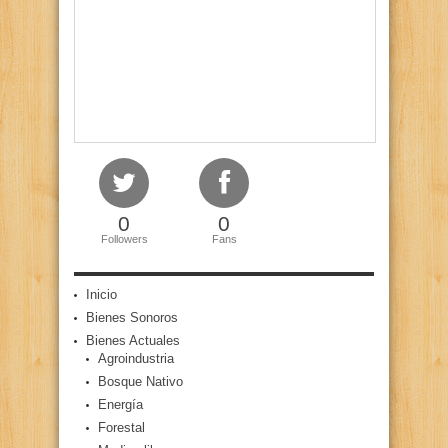
0
0
Followers
Fans
Inicio
Bienes Sonoros
Bienes Actuales
Agroindustria
Bosque Nativo
Energía
Forestal