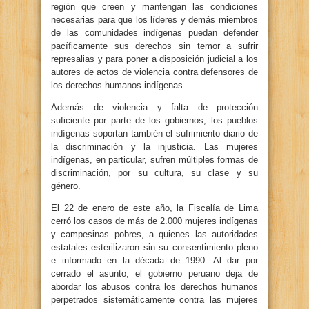
región que creen y mantengan las condiciones
necesarias para que los líderes y demás miembros
de las comunidades indígenas puedan defender
pacíficamente sus derechos sin temor a sufrir
represalias y para poner a disposición judicial a los
autores de actos de violencia contra defensores de
los derechos humanos indígenas.
Además de violencia y falta de protección
suficiente por parte de los gobiernos, los pueblos
indígenas soportan también el sufrimiento diario de
la discriminación y la injusticia. Las mujeres
indígenas, en particular, sufren múltiples formas de
discriminación, por su cultura, su clase y su
género.
El 22 de enero de este año, la Fiscalía de Lima
cerró los casos de más de 2.000 mujeres indígenas
y campesinas pobres, a quienes las autoridades
estatales esterilizaron sin su consentimiento pleno
e informado en la década de 1990. Al dar por
cerrado el asunto, el gobierno peruano deja de
abordar los abusos contra los derechos humanos
perpetrados sistemáticamente contra las mujeres