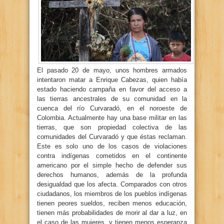
El pasado 20 de mayo, unos hombres armados
intentaron matar a Enrique Cabezas, quien había
estado haciendo campaña en favor del acceso a
las tierras ancestrales de su comunidad en la
cuenca del río Curvaradó, en el noroeste de
Colombia. Actualmente hay una base militar en las
tierras, que son propiedad colectiva de las
comunidades del Curvaradó y que éstas reclaman.
Este es solo uno de los casos de violaciones
contra indígenas cometidos en el continente
americano por el simple hecho de defender sus
derechos humanos, además de la profunda
desigualdad que los afecta. Comparados con otros
ciudadanos, los miembros de los pueblos indígenas
tienen peores sueldos, reciben menos educación,
tienen más probabilidades de morir al dar a luz, en
el caso de las mujeres, y tienen menos esperanza