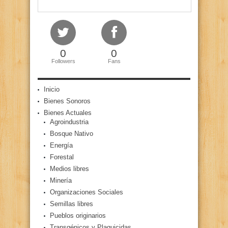
0
0
Followers
Fans
Inicio
Bienes Sonoros
Bienes Actuales
Agroindustria
Bosque Nativo
Energía
Forestal
Medios libres
Minería
Organizaciones Sociales
Semillas libres
Pueblos originarios
Transgénicos y Plaguicidas