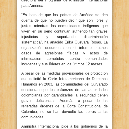
directora del Programa de Amnistía Internacional
para América.
“Es hora de que los países de América se den
cuenta de que no pueden decir que son libres y
justos mientras las comunidades indígenas que
viven en su seno continúan sufriendo tan graves
injusticias y soportando discriminación
sistemática”, ha añadido Erika Guevara Rosas. La
organización documenta en el informe muchos
casos de agresiones físicas y actos de
intimidación cometidos contra comunidades
indígenas y sus líderes en los últimos 12 meses.
A pesar de las medidas provisionales de protección
que solicitó la Corte Interamericana de Derechos
Humanos en 2003, las comunidades del Curvaradó
consideran que los esfuerzos de las autoridades
colombianas por garantizarles la seguridad tienen
graves deficiencias. Además, a pesar de las
reiteradas órdenes de la Corte Constitucional de
Colombia, no se han devuelto las tierras a las
comunidades.
Amnistía Internacional pide a los gobiernos de la