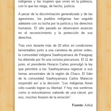
indígenas y las mujeres que viven en la pobreza,
con lo que les niega, de hecho, justicia.
A pesar de la discriminación generalizada y de las
agresiones, los pueblos indígenas han seguido
adelante con su lucha por la justicia y los derechos
humanos. El año pasado se observaron avances
en el reconocimiento y la protección de sus
derechos.
Tras vivir durante más de 20 años en condiciones
lamentables junto a una carretera de primer orden,
la comunidad indígena Sawhoyamaxa de Paraguay
ha obtenido por fin una victoria precursora. El 11 de
junio, el presidente Horacio Cartes promulgó la ley
que permitirá a los Sawhoyamaxa regresar a sus
tierras ancestrales de la región de Chaco. El líder
de la comunidad Sawhoyamaxa Carlos Marecos
respondió así a la decisión: “Los indígenas lloran
sólo cuando logran su libertad. Y hoy nos sentimos
como si estuviéramos saliendo de una cárcel, por
eso, muchos lloraron de la emoción”.
Fuente:
Adital