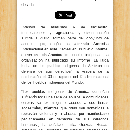
de vida.
Intentos de asesinato y de secuestro,
intimidaciones y agresiones y discriminación
sufrida a diario, forman parte del conyunto de
abusos que, según ha afirmado Amnistía
Internacional en este viernes en un nuevo informe,
sufren en toda América los pueblos indígenas. La
organización ha publicado su informe
“La larga
lucha de los pueblos indígenas de América en
defensa de sus derechos”
la víspera de la
celebración, el 09 de agosto, del Día Internacional
de los Pueblos Indígenas del Mundo.
“Los pueblos indígenas de América continúan
sufriendo toda una serie de abusos. A comunidades
enteras se les niega el acceso a sus tierras
ancestrales, mientras que otras son sometidas a
represión violenta y a abusos por manifestarse
pacíficamente en demanda de sus derechos
humanos”, ha señalado Erika Guevara Rosas,