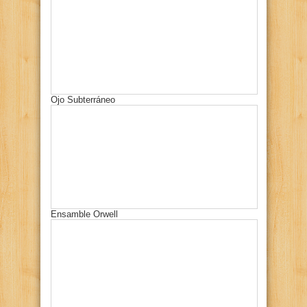
Ojo Subterráneo
Ensamble Orwell