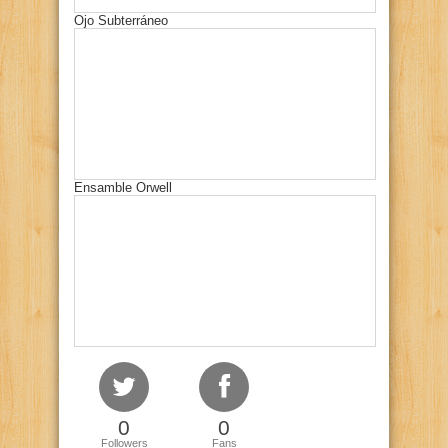
Ojo Subterráneo
Ensamble Orwell
0
0
Followers
Fans