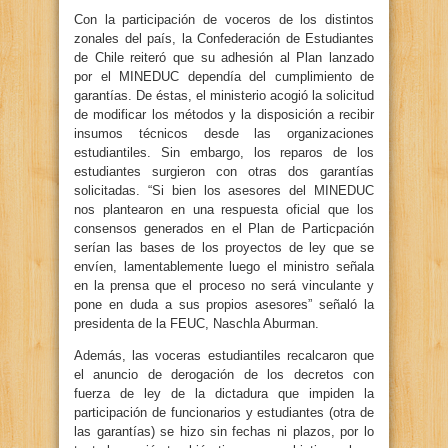
Con la participación de voceros de los distintos
zonales del país, la Confederación de Estudiantes
de Chile reiteró que su adhesión al Plan lanzado
por el MINEDUC dependía del cumplimiento de
garantías. De éstas, el ministerio acogió la solicitud
de modificar los métodos y la disposición a recibir
insumos técnicos desde las organizaciones
estudiantiles. Sin embargo, los reparos de los
estudiantes surgieron con otras dos garantías
solicitadas. “Si bien los asesores del MINEDUC
nos plantearon en una respuesta oficial que los
consensos generados en el Plan de Particpación
serían las bases de los proyectos de ley que se
envíen, lamentablemente luego el ministro señala
en la prensa que el proceso no será vinculante y
pone en duda a sus propios asesores” señaló la
presidenta de la FEUC, Naschla Aburman.
Además, las voceras estudiantiles recalcaron que
el anuncio de derogación de los decretos con
fuerza de ley de la dictadura que impiden la
participación de funcionarios y estudiantes (otra de
las garantías) se hizo sin fechas ni plazos, por lo