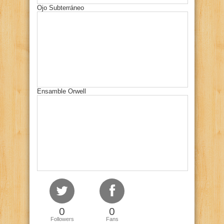
Ojo Subterráneo
Ensamble Orwell
0
0
Followers
Fans