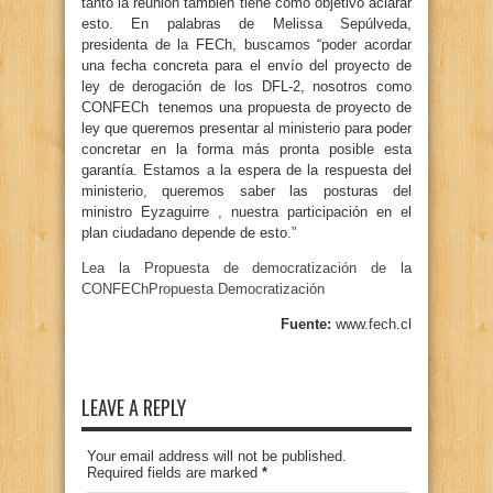
tanto la reunión también tiene como objetivo aclarar
esto. En palabras de Melissa Sepúlveda,
presidenta de la FECh, buscamos “poder acordar
una fecha concreta para el envío del proyecto de
ley de derogación de los DFL-2, nosotros como
CONFECh tenemos una propuesta de proyecto de
ley que queremos presentar al ministerio para poder
concretar en la forma más pronta posible esta
garantía. Estamos a la espera de la respuesta del
ministerio, queremos saber las posturas del
ministro Eyzaguirre , nuestra participación en el
plan ciudadano depende de esto.”
Lea la Propuesta de democratización de la
CONFECh
Propuesta Democratización
Fuente:
www.fech.cl
LEAVE A REPLY
Your email address will not be published.
Required fields are marked
*