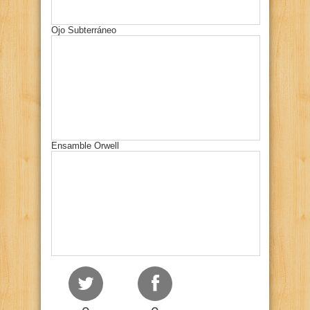
Ojo Subterráneo
Ensamble Orwell