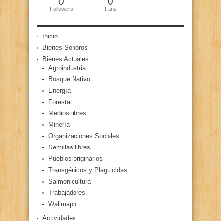
0
0
Followers
Fans
Inicio
Bienes Sonoros
Bienes Actuales
Agroindustria
Bosque Nativo
Energía
Forestal
Medios libres
Minería
Organizaciones Sociales
Semillas libres
Pueblos originarios
Transgénicos y Plaguicidas
Salmonicultura
Trabajadores
Wallmapu
Actividades