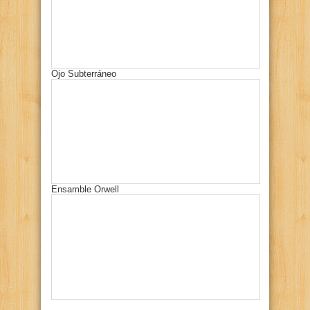
Ojo Subterráneo
Ensamble Orwell