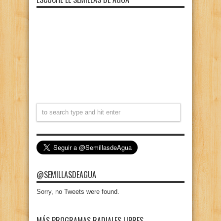
@SEMILLASDEAGUA
Sorry, no Tweets were found.
MÁS PROGRAMAS RADIALES LIBRES