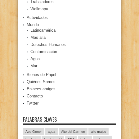
Trabajadores
Wallmapu
Actividades
Mundo
Latinoamérica
Más allá
Derechos Humanos
Contaminación
Agua
Mar
Bienes de Papel
Quiénes Somos
Enlaces amigos
Contacto
Twitter
PALABRAS CLAVES
Aes Gener
agua
Alto del Carmen
alto maipo