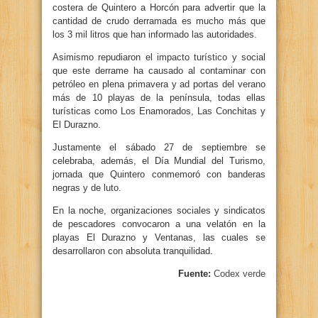
costera de Quintero a Horcón para advertir que la
cantidad de crudo derramada es mucho más que
los 3 mil litros que han informado las autoridades.
Asimismo repudiaron el impacto turístico y social
que este derrame ha causado al contaminar con
petróleo en plena primavera y ad portas del verano
más de 10 playas de la península, todas ellas
turísticas como Los Enamorados, Las Conchitas y
El Durazno.
Justamente el sábado 27 de septiembre se
celebraba, además, el Día Mundial del Turismo,
jornada que Quintero conmemoró con banderas
negras y de luto.
En la noche, organizaciones sociales y sindicatos
de pescadores convocaron a una velatón en la
playas El Durazno y Ventanas, las cuales se
desarrollaron con absoluta tranquilidad.
Fuente:
Codex verde