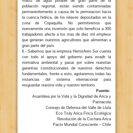
matriz de agua potable de gran parte de la
población regional, están siendo contaminadas
permanentemente a causa de la permeacion hacia
la cuenca hidrica, de los relaves depositados en la
zona de Copaquilla. No permitiremos que
nuevamente una inversión que solo beneficia a 300
trabajadores afecte a los mas de diez mil empleos
que generan nuestros agricultores que alimentan a
gran parte del país.
6.- Sabemos que la empresa Hemisferio Sur cuenta
con todo el apoyo del gobierno para evadir la
normativa ambiental y pasar por sobre nuestras
garantías constitucionales de nuestros derechos
fundamentales, frente a esto, agotaremos todas las
instancias del sistema internacional para
resguardar nuestra vida y nuestro territorio.
Fuente:
Asamblea por la Vida y la Dignidad de Arica y
Parinacota
Consejo de Defensa del Valle de Lluta
Eco Truly Arica Finca Ecológica
Revolución de la Cuchara Arica
Pacto Mundial Consciente – Chile