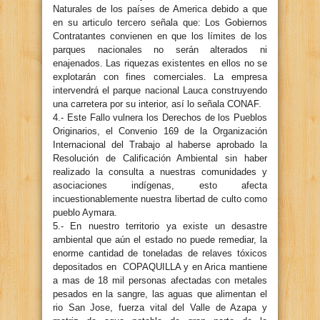
Naturales de los países de America debido a que
en su articulo tercero señala que: Los Gobiernos
Contratantes convienen en que los límites de los
parques nacionales no serán alterados ni
enajenados. Las riquezas existentes en ellos no se
explotarán con fines comerciales. La empresa
intervendrá el parque nacional Lauca construyendo
una carretera por su interior, así lo señala CONAF.
4.- Este Fallo vulnera los Derechos de los Pueblos
Originarios, el Convenio 169 de la Organización
Internacional del Trabajo al haberse aprobado la
Resolución de Calificación Ambiental sin haber
realizado la consulta a nuestras comunidades y
asociaciones indígenas, esto afecta
incuestionablemente nuestra libertad de culto como
pueblo Aymara.
5.- En nuestro territorio ya existe un desastre
ambiental que aún el estado no puede remediar, la
enorme cantidad de toneladas de relaves tóxicos
depositados en COPAQUILLA y en Arica mantiene
a mas de 18 mil personas afectadas con metales
pesados en la sangre, las aguas que alimentan el
rio San Jose, fuerza vital del Valle de Azapa y