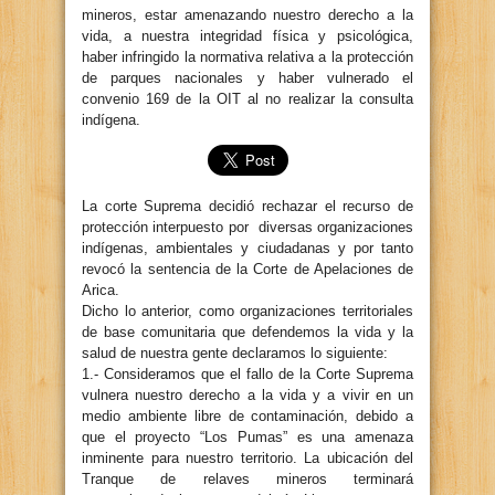
mineros, estar amenazando nuestro derecho a la
vida, a nuestra integridad física y psicológica,
haber infringido la normativa relativa a la protección
de parques nacionales y haber vulnerado el
convenio 169 de la OIT al no realizar la consulta
indígena.
La corte Suprema decidió rechazar el recurso de
protección interpuesto por diversas organizaciones
indígenas, ambientales y ciudadanas y por tanto
revocó la sentencia de la Corte de Apelaciones de
Arica.
Dicho lo anterior, como organizaciones territoriales
de base comunitaria que defendemos la vida y la
salud de nuestra gente declaramos lo siguiente:
1.- Consideramos que el fallo de la Corte Suprema
vulnera nuestro derecho a la vida y a vivir en un
medio ambiente libre de contaminación, debido a
que el proyecto “Los Pumas” es una amenaza
inminente para nuestro territorio. La ubicación del
Tranque de relaves mineros terminará