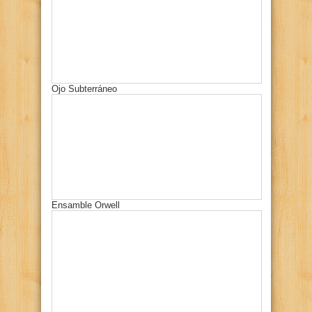
Ojo Subterráneo
Ensamble Orwell