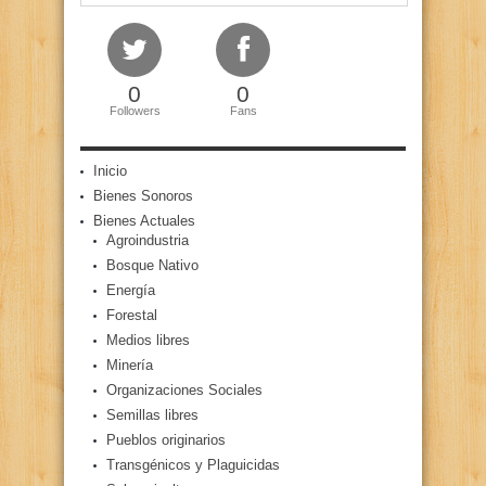
0
0
Followers
Fans
Inicio
Bienes Sonoros
Bienes Actuales
Agroindustria
Bosque Nativo
Energía
Forestal
Medios libres
Minería
Organizaciones Sociales
Semillas libres
Pueblos originarios
Transgénicos y Plaguicidas