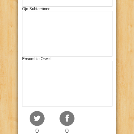
Ojo Subterráneo
Ensamble Orwell
0
0