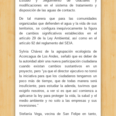
Estudio y Seguimiento de Glaciares y
modificaciones en el sistema de tratamiento y
disposición de las aguas de contacto.
De tal manera que para las comunidades
organizadas que defienden el agua y la vida de sus
territorios, se configura inequívocamente la figura
de cambios significativos establecidos en el
artículo 29 de la Ley Ambiental, así como en el
artículo 92 del reglamento del SEIA.
Sylvia Chávez de la agrupación ecologista de
Aconcagua de Los Andes, señaló que es deber de
la autoridad abrir una nueva participación ciudadana
cuando existan cambios sustantivos en un
proyecto, pero “ya que el director ejecutivo no tomó
la iniciativa para que los ciudadanos tengamos un
poco más de tiempo, que de todas manera será
insuficiente, para estudiar la adenda, tuvimos que
exigirlo nosotros, a ver si es que así comienza a
aplicarse la ley para proteger la vida, la salud y el
medio ambiente y no solo a las empresas y sus
inversiones.”
Stefanía Vega, vecina de San Felipe en tanto,