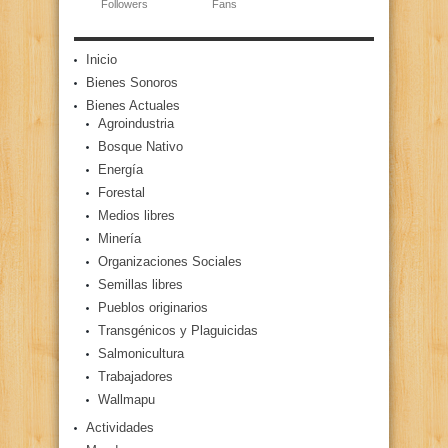
Followers
Fans
Inicio
Bienes Sonoros
Bienes Actuales
Agroindustria
Bosque Nativo
Energía
Forestal
Medios libres
Minería
Organizaciones Sociales
Semillas libres
Pueblos originarios
Transgénicos y Plaguicidas
Salmonicultura
Trabajadores
Wallmapu
Actividades