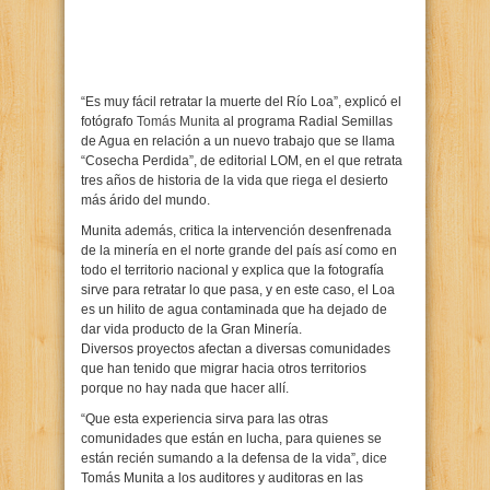
“Es muy fácil retratar la muerte del Río Loa”, explicó el
fotógrafo
Tomás Munita
al programa Radial Semillas
de Agua en relación a un nuevo trabajo que se llama
“Cosecha Perdida”, de editorial LOM, en el que retrata
tres años de historia de la vida que riega el desierto
más árido del mundo.
Munita además, critica la intervención desenfrenada
de la minería en el norte grande del país así como en
todo el territorio nacional y explica que la fotografía
sirve para retratar lo que pasa, y en este caso, el Loa
es un hilito de agua contaminada que ha dejado de
dar vida producto de la Gran Minería.
Diversos proyectos afectan a diversas comunidades
que han tenido que migrar hacia otros territorios
porque no hay nada que hacer allí.
“Que esta experiencia sirva para las otras
comunidades que están en lucha, para quienes se
están recién sumando a la defensa de la vida”, dice
Tomás Munita a los auditores y auditoras en las