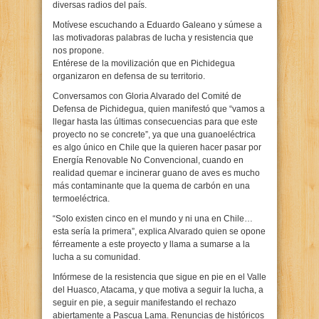
diversas radios del país.
Motívese escuchando a Eduardo Galeano y súmese a
las motivadoras palabras de lucha y resistencia que
nos propone.
Entérese de la movilización que en Pichidegua
organizaron en defensa de su territorio.
Conversamos con Gloria Alvarado del Comité de
Defensa de Pichidegua, quien manifestó que “vamos a
llegar hasta las últimas consecuencias para que este
proyecto no se concrete”, ya que una guanoeléctrica
es algo único en Chile que la quieren hacer pasar por
Energía Renovable No Convencional, cuando en
realidad quemar e incinerar guano de aves es mucho
más contaminante que la quema de carbón en una
termoeléctrica.
“Solo existen cinco en el mundo y ni una en Chile…
esta sería la primera”, explica Alvarado quien se opone
férreamente a este proyecto y llama a sumarse a la
lucha a su comunidad.
Infórmese de la resistencia que sigue en pie en el Valle
del Huasco, Atacama, y que motiva a seguir la lucha, a
seguir en pie, a seguir manifestando el rechazo
abiertamente a Pascua Lama. Renuncias de históricos