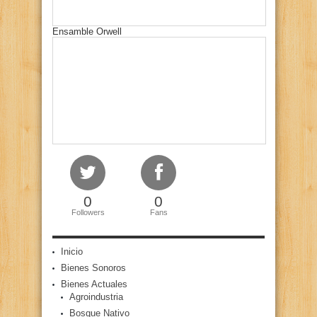
Ensamble Orwell
0
0
Followers
Fans
Inicio
Bienes Sonoros
Bienes Actuales
Agroindustria
Bosque Nativo