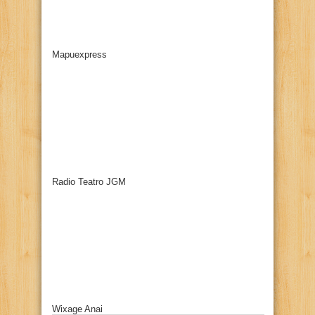
Mapuexpress
Radio Teatro JGM
Wixage Anai