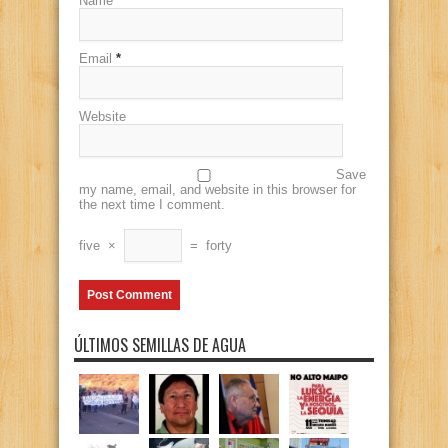
Name
*
Email
*
Website
Save
my name, email, and website in this browser for
the next time I comment.
five
×
=
forty
ÚLTIMOS SEMILLAS DE AGUA