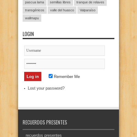
pascua lama
semillas libres
tranque de relaves
transgénicos
valle del huasco
Valparaíso
wallmapu
LOGIN
Remember Me
Lost your password?
RECUERDOS PRESENTES
recuerdos presentes