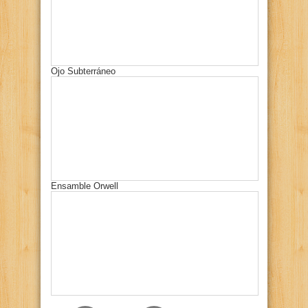
Ojo Subterráneo
Ensamble Orwell