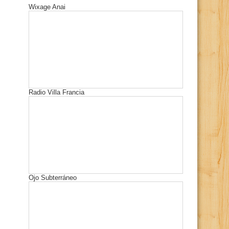
Wixage Anai
Radio Villa Francia
Ojo Subterráneo