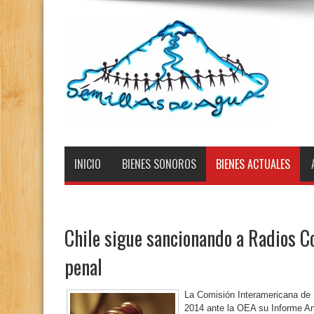
INICIO
BIENES SONOROS
BIENES ACTUALES
Chile sigue sancionando a Radios C
penal
La Comisión Interamericana de 
2014 ante la OEA su Informe Anu