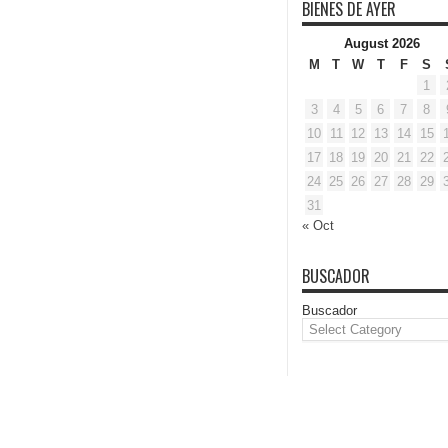
BIENES DE AYER
August 2026
M
T
W
T
F
S
1
3
4
5
6
7
8
10
11
12
13
14
15
17
18
19
20
21
22
24
25
26
27
28
29
31
« Oct
BUSCADOR
Buscador