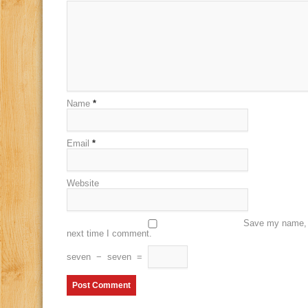
Name
*
Email
*
Website
Save my name, e
next time I comment.
seven
−
seven
=