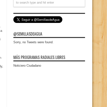
a
ca
@SEMILLASDEAGUA
4
Sorry, no Tweets were found.
MÁS PROGRAMAS RADIALES LIBRES
n
Noticiero Ciudadano
ly,