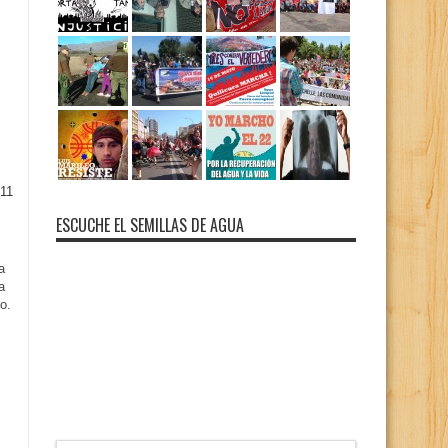
11
ESCUCHE EL SEMILLAS DE AGUA
a
a
o.