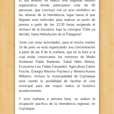
El día anterior se realizó una segunda reunión
organizativa donde participaron más de 60
personas, que concluyó con un acto simbólico en
las afueras de la intendencia, lugar hasta el que
llegarán este miércoles para realizar un punto de
prensa a partir de las 13:30 horas exigiendo el
rechazo de la iniciativa, bajo la consigna “Chile ya
decidió, fuera HidroAysén de la Patagonia”.
Junto con otras actividades, para el mismo martes
10 de junio se está organizando una concentración
a partir de las 8 de la mañana, que es la hora a la
cual están convocados los ministros de Medio
Ambiente Pablo Badenier, Salud Helia Molina,
Economía Luis Felipe Céspedes, Agricultura Carlos
Furche, Energía Máximo Pacheco y Minería Aurora
Williams. Incluso la municipalidad de Coyhaique
está viendo la posibilidad de facilitar el cine
municipal para dar mayor realce al histórico
acontecimiento.
Y esta mañana a primera hora, se realizó la
ocupación pacífica de la intendencia regional, en
Coyhaique.