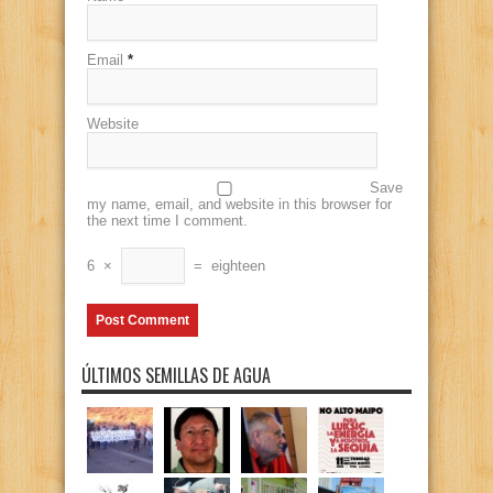
Email
*
Website
Save
my name, email, and website in this browser for
the next time I comment.
6
×
=
eighteen
ÚLTIMOS SEMILLAS DE AGUA