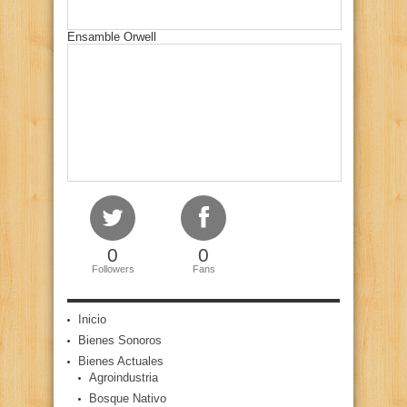
Ensamble Orwell
0
0
Followers
Fans
Inicio
Bienes Sonoros
Bienes Actuales
Agroindustria
Bosque Nativo