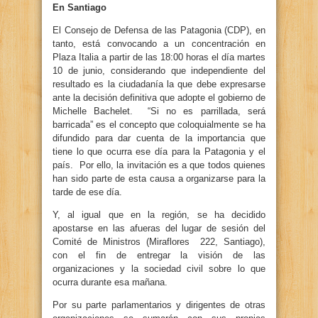
En Santiago
El Consejo de Defensa de las Patagonia (CDP), en
tanto, está convocando a un concentración en
Plaza Italia a partir de las 18:00 horas el día martes
10 de junio, considerando que independiente del
resultado es la ciudadanía la que debe expresarse
ante la decisión definitiva que adopte el gobierno de
Michelle Bachelet. “Si no es parrillada, será
barricada” es el concepto que coloquialmente se ha
difundido para dar cuenta de la importancia que
tiene lo que ocurra ese día para la Patagonia y el
país. Por ello, la invitación es a que todos quienes
han sido parte de esta causa a organizarse para la
tarde de ese día.
Y, al igual que en la región, se ha decidido
apostarse en las afueras del lugar de sesión del
Comité de Ministros (Miraflores 222, Santiago),
con el fin de entregar la visión de las
organizaciones y la sociedad civil sobre lo que
ocurra durante esa mañana.
Por su parte parlamentarios y dirigentes de otras