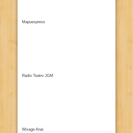
Mapuexpress
Radio Teatro JGM
Wixage Anai