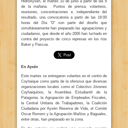
HidroAysén, el martes 10 de junio a partir de las 8
de la mañana. Puntos de prensa, volanteos,
reuniones, concentraciones e, independiente del
resultado, una convocatoria a partir de las 18:00
horas del Día “D” son parte del diseño que
simultáneamente han preparado las agrupaciones y
ciudadanos, que desde el año 2005 han luchado en
contra del proyecto de cinco represas en los ríos
Baker y Pascua.
En Aysén
Este martes se entregaron volantes en el centro de
Coyhaique como parte de la ofensiva que diversas
organizaciones locales como el Colectivo Jóvenes
Coyhaiquinos, la Asamblea Estudiantil de la
Patagonia, la Agrupación de Empleados Fiscales,
la Central Unitaria de Trabajadores, la Coalición
Ciudadana por Aysén Reserva de Vida, el Comité
Oscar Romero y la Agrupación Mañíos y Baguales,
entre otras, han preparado en la zona.