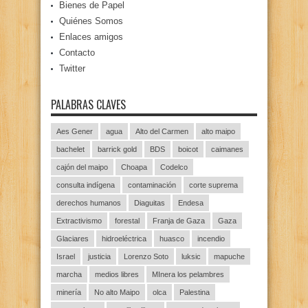
Bienes de Papel
Quiénes Somos
Enlaces amigos
Contacto
Twitter
PALABRAS CLAVES
Aes Gener
agua
Alto del Carmen
alto maipo
bachelet
barrick gold
BDS
boicot
caimanes
cajón del maipo
Choapa
Codelco
consulta indígena
contaminación
corte suprema
derechos humanos
Diaguitas
Endesa
Extractivismo
forestal
Franja de Gaza
Gaza
Glaciares
hidroeléctrica
huasco
incendio
Israel
justicia
Lorenzo Soto
luksic
mapuche
marcha
medios libres
MInera los pelambres
minería
No alto Maipo
olca
Palestina