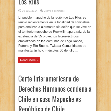
Los Ríos
30 July, 2014
Leave a comment
El pueblo mapuche de la región de Los Ríos se
reunió recientemente en la localidad de Riñinahue,
para analizar la alarmante situación que se vive en
el territorio mapuche de Puelwillimapu a raíz de la
existencia de 35 proyectos hidroeléctricos
emplazados en las comunas de Lago Ranco,
Futrono y Río Bueno. Twittear Comunidades se
manifestarán hoy, miércoles 30 de julio ...
Read More »
Corte Interamericana de
Derechos Humanos condena a
Chile en caso Mapuche vs
República de Chile