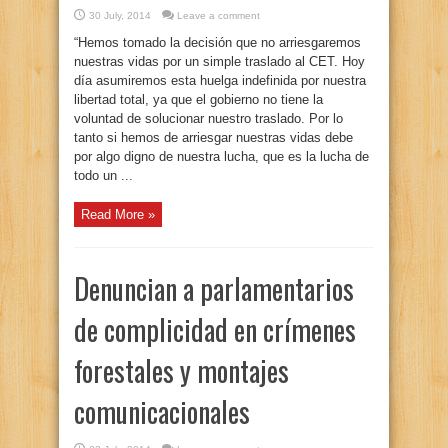
30 July, 2014
Leave a comment
“Hemos tomado la decisión que no arriesgaremos
nuestras vidas por un simple traslado al CET. Hoy
día asumiremos esta huelga indefinida por nuestra
libertad total, ya que el gobierno no tiene la
voluntad de solucionar nuestro traslado. Por lo
tanto si hemos de arriesgar nuestras vidas debe
por algo digno de nuestra lucha, que es la lucha de
todo un ...
Read More »
Denuncian a parlamentarios
de complicidad en crímenes
forestales y montajes
comunicacionales