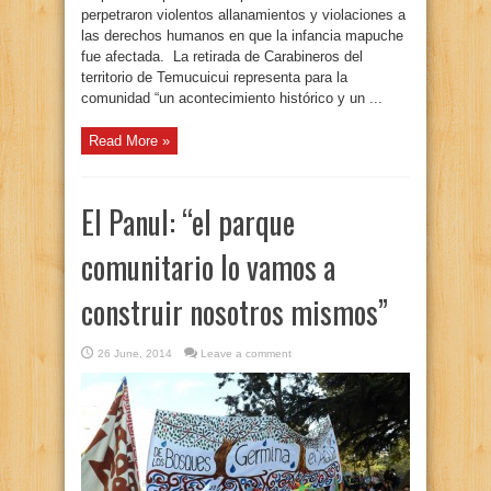
perpetraron violentos allanamientos y violaciones a
las derechos humanos en que la infancia mapuche
fue afectada. La retirada de Carabineros del
territorio de Temucuicui representa para la
comunidad “un acontecimiento histórico y un ...
Read More »
El Panul: “el parque
comunitario lo vamos a
construir nosotros mismos”
26 June, 2014
Leave a comment