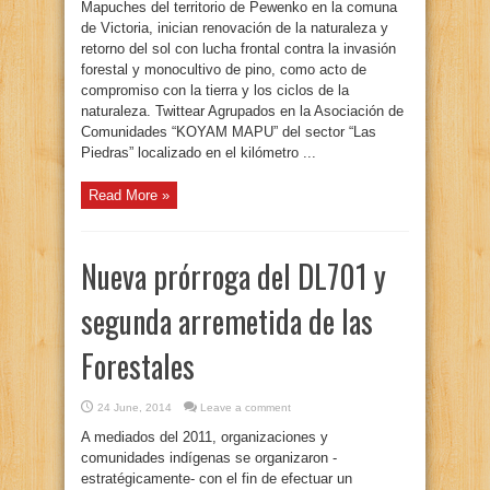
Mapuches del territorio de Pewenko en la comuna
de Victoria, inician renovación de la naturaleza y
retorno del sol con lucha frontal contra la invasión
forestal y monocultivo de pino, como acto de
compromiso con la tierra y los ciclos de la
naturaleza. Twittear Agrupados en la Asociación de
Comunidades “KOYAM MAPU” del sector “Las
Piedras” localizado en el kilómetro ...
Read More »
Nueva prórroga del DL701 y
segunda arremetida de las
Forestales
24 June, 2014
Leave a comment
A mediados del 2011, organizaciones y
comunidades indígenas se organizaron -
estratégicamente- con el fin de efectuar un