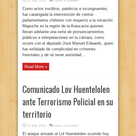
23 July, 2014
Leave a comment
Como actos insólitos, patéticos e incongruentes,
fue catalogada la intervención de ciertos
parlamentarios chilenos con respecto a la situación
Mapuche en la región de la Araucanía quienes
llevan adelante una serie de pronunciamientos
públicos e interpelaciones en la cámara, como
ocurre con el diputado José Manuel Edwards, quien
fue señalado de complicidad en crímenes
forestales y de no tener autoridad ...
Read More »
Comunicado Lov Huentelolen
ante Terrorismo Policial en su
territorio
23 July, 2014
Leave a comment
El ataque armado al Lof Huentelolen ocurrido hoy