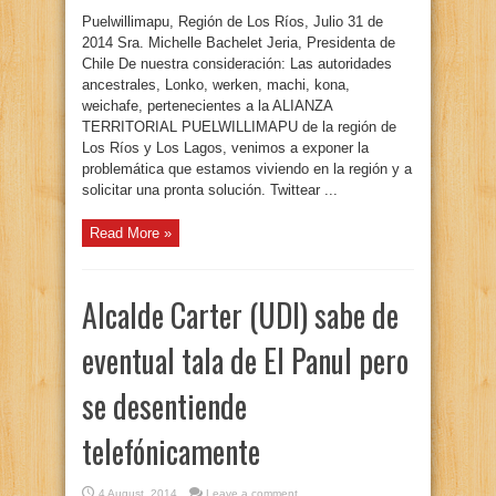
Puelwillimapu, Región de Los Ríos, Julio 31 de
2014 Sra. Michelle Bachelet Jeria, Presidenta de
Chile De nuestra consideración: Las autoridades
ancestrales, Lonko, werken, machi, kona,
weichafe, pertenecientes a la ALIANZA
TERRITORIAL PUELWILLIMAPU de la región de
Los Ríos y Los Lagos, venimos a exponer la
problemática que estamos viviendo en la región y a
solicitar una pronta solución. Twittear ...
Read More »
Alcalde Carter (UDI) sabe de
eventual tala de El Panul pero
se desentiende
telefónicamente
4 August, 2014
Leave a comment