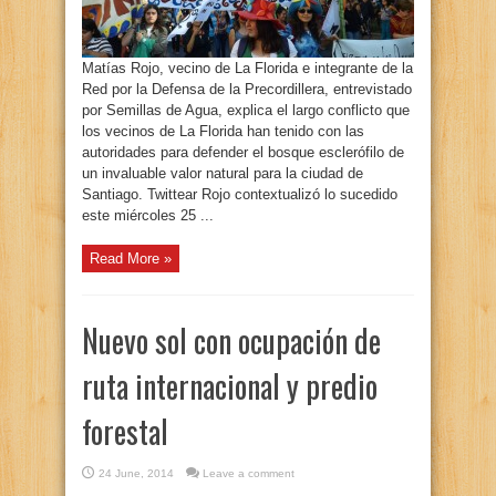
Matías Rojo, vecino de La Florida e integrante de la
Red por la Defensa de la Precordillera, entrevistado
por Semillas de Agua, explica el largo conflicto que
los vecinos de La Florida han tenido con las
autoridades para defender el bosque esclerófilo de
un invaluable valor natural para la ciudad de
Santiago. Twittear Rojo contextualizó lo sucedido
este miércoles 25 ...
Read More »
Nuevo sol con ocupación de
ruta internacional y predio
forestal
24 June, 2014
Leave a comment