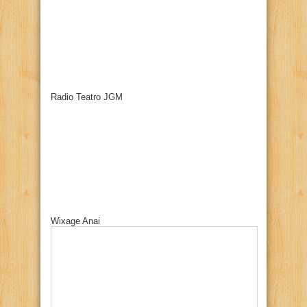
Radio Teatro JGM
Wixage Anai