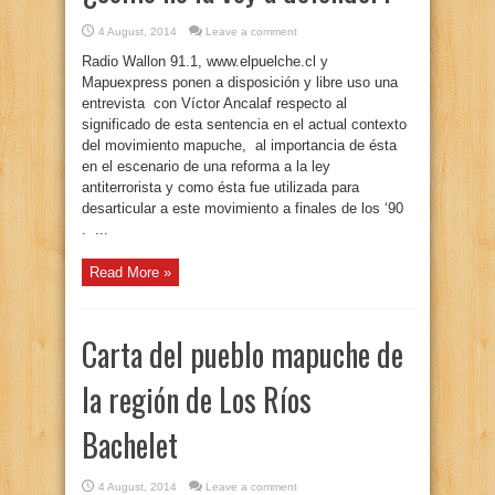
4 August, 2014
Leave a comment
Radio Wallon 91.1, www.elpuelche.cl y
Mapuexpress ponen a disposición y libre uso una
entrevista con Víctor Ancalaf respecto al
significado de esta sentencia en el actual contexto
del movimiento mapuche, al importancia de ésta
en el escenario de una reforma a la ley
antiterrorista y como ésta fue utilizada para
desarticular a este movimiento a finales de los ‘90
. ...
Read More »
Carta del pueblo mapuche de
la región de Los Ríos
Bachelet
4 August, 2014
Leave a comment