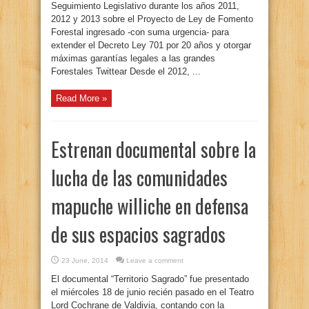
Seguimiento Legislativo durante los años 2011,
2012 y 2013 sobre el Proyecto de Ley de Fomento
Forestal ingresado -con suma urgencia- para
extender el Decreto Ley 701 por 20 años y otorgar
máximas garantías legales a las grandes
Forestales Twittear Desde el 2012, ...
Read More »
Estrenan documental sobre la
lucha de las comunidades
mapuche williche en defensa
de sus espacios sagrados
23 June, 2014
Leave a comment
El documental “Territorio Sagrado” fue presentado
el miércoles 18 de junio recién pasado en el Teatro
Lord Cochrane de Valdivia, contando con la