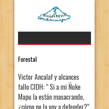
Forestal
Victor Ancalaf y alcances
fallo CIDH: “ Si a mi Ñuke
Mapu la están masacrando,
¿cómo no la voy a defender?”