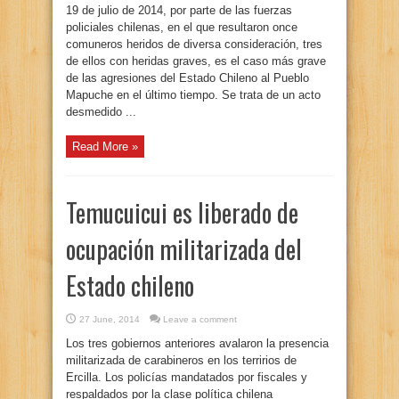
19 de julio de 2014, por parte de las fuerzas
policiales chilenas, en el que resultaron once
comuneros heridos de diversa consideración, tres
de ellos con heridas graves, es el caso más grave
de las agresiones del Estado Chileno al Pueblo
Mapuche en el último tiempo. Se trata de un acto
desmedido ...
Read More »
Temucuicui es liberado de
ocupación militarizada del
Estado chileno
27 June, 2014
Leave a comment
Los tres gobiernos anteriores avalaron la presencia
militarizada de carabineros en los terririos de
Ercilla. Los policías mandatados por fiscales y
respaldados por la clase política chilena