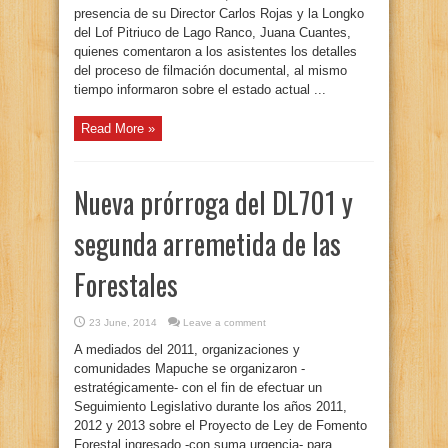
presencia de su Director Carlos Rojas y la Longko
del Lof Pitriuco de Lago Ranco, Juana Cuantes,
quienes comentaron a los asistentes los detalles
del proceso de filmación documental, al mismo
tiempo informaron sobre el estado actual ...
Read More »
Nueva prórroga del DL701 y
segunda arremetida de las
Forestales
23 June, 2014
Leave a comment
A mediados del 2011, organizaciones y
comunidades Mapuche se organizaron -
estratégicamente- con el fin de efectuar un
Seguimiento Legislativo durante los años 2011,
2012 y 2013 sobre el Proyecto de Ley de Fomento
Forestal ingresado -con suma urgencia- para