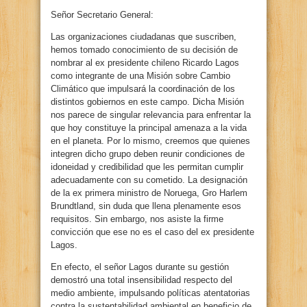
Señor Secretario General:
Las organizaciones ciudadanas que suscriben,
hemos tomado conocimiento de su decisión de
nombrar al ex presidente chileno Ricardo Lagos
como integrante de una Misión sobre Cambio
Climático que impulsará la coordinación de los
distintos gobiernos en este campo. Dicha Misión
nos parece de singular relevancia para enfrentar la
que hoy constituye la principal amenaza a la vida
en el planeta. Por lo mismo, creemos que quienes
integren dicho grupo deben reunir condiciones de
idoneidad y credibilidad que les permitan cumplir
adecuadamente con su cometido. La designación
de la ex primera ministro de Noruega, Gro Harlem
Brundtland, sin duda que llena plenamente esos
requisitos. Sin embargo, nos asiste la firme
convicción que ese no es el caso del ex presidente
Lagos.
En efecto, el señor Lagos durante su gestión
demostró una total insensibilidad respecto del
medio ambiente, impulsando políticas atentatorias
contra la sustentabilidad ambiental en beneficio de