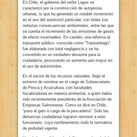
En Chile, el gobierno del señor Lagos se
caracterizó por la construcción de autopistas
urbanas, lo que ha generado un notable incremento
en el uso del automóvil particular, con todas sus
nefastas consecuencias ambientales, entre las que
se cuenta el incremento de las emisiones de gases
de efecto invernadero. En cambio, una reforma al
transporte público, conocida como “Transantiago”,
fue elaborada con total negligencia y se ha
convertido en un verdadero desastre para la
ciudadanía, provocando un aumento aún mayor en
el uso de automóviles.
En el sector de los recursos naturales, llegó al
extremo de nombrar en el cargo de Subsecretario
de Pesca y Acuicultura, con facultades
fiscalizadoras en materia ambiental, a quien había
sido recientemente presidente de la Asociación de
Empresas Salmoneras. Como se dice en Chile,
“puso al gato a cargo de la pescadería”. Sólo las
denuncias ciudadanas lograron remover a este
funcionario, cuyo nombramiento violó la normativa
de probidad vigente.