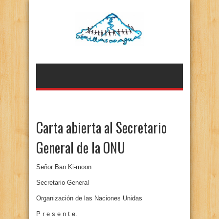
Carta abierta al Secretario
General de la ONU
Señor Ban Ki-moon
Secretario General
Organización de las Naciones Unidas
P r e s e n t e.