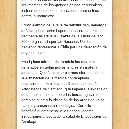
los intereses de los grandes grupos económicos,
incluso defendiendo internacionalmente delitos
contra la naturaleza.
Como ejemplo de la falta de sensibilidad, debemos
señalar que el señor Lagos ni siquiera estimó
pertinente asistir a la Cumbre de la Tierra del año
2002, organizada por las Naciones Unidas,
haciendo representar a Chile por una delegación de
segundo nivel.
En el plano interno, desmanteló los avances
generados en gobiernos anteriores en materia
ambiental. Quizás el ejemplo más claro de ello es
la eliminación de la medida contemplada
originalmente en el Plan de Descontaminación
Atmosférica de Santiago, que impedía la expansión
de la capital chilena sobre las tierras agrícolas,
como asimismo la violación de las áreas de valor
natural y preservación ecológica. Con ello,
benefició directamente a los especuladores
inmobiliarios a costa de la salud de la población de
Santiago.