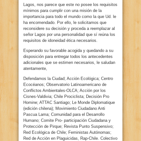
Lagos, nos parece que este no posee los requisitos
mínimos para cumplir con una misión de la
importancia para todo el mundo como la que Ud. le
ha encomendado. Por ello, le solicitamos que
reconsidere su decisión y proceda a reemplazar al
señor Lagos por una personalidad que sí reúna los
requisitos de idoneidad ética necesarios.
Esperando su favorable acogida y quedando a su
disposición para entregar todos los antecedentes
adicionales que se estimen necesarios, le saludan
atentamente,
Defendamos la Ciudad; Acción Ecológica; Centro
Ecocéanos; Observatorio Latinoamericano de
Conflictos Ambientales-OLCA; Acción por los
Cisnes-Valdivia; Chile Prociclista; Decisión Pro
Homine; ATTAC Santiago; Le Monde Diplomatique
(edición chilena); Movimiento Ciudadano Anti
Pascua Lama; Comunidad para el Desarrollo
Humano; Comite Pro- participación Ciudadana y
Protección de Pirque; Revista Punto Suspensivo;
Red Ecológica de Chile; Feministas Autónomas;
Red de Acción en Plaguicidas, Rap-Chile. Colectivo