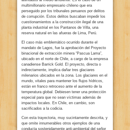
multimillonario empresario chileno que era
perseguido por los tribunales peruanos por delitos
de corrupción. Estos delitos buscaban impedir los
cuestionamientos a la construcción ilegal de una
planta industrial en los Pantanos de Villa, una
reserva natural en las afueras de Lima, Perú.
El caso más emblemático ocurrido durante el
mandato de Lagos, fue la aprobación del Proyecto
binacional de extracción minera “Pascua Lama”,
ubicado en el norte de Chile, a cargo de la empresa
canadiense Barrick Gold. El proyecto, directa o
indirectamente, implica dañar tres glaciares
milenarios ubicados en la zona. Los glaciares en el
mundo, vitales para mantener los flujos hídricos,
están en franco retroceso ante el aumento de la
temperatura global. Debiesen tener una protección
especial para que no sean víctimas además de
impactos locales. En Chile, en cambio, son
sacrificados a la codicia.
Con esta trayectoria, muy sucintamente descrita, y
que omite innumerables otros ejemplos de una
conducta sostenidamente anti-ambiental del señor