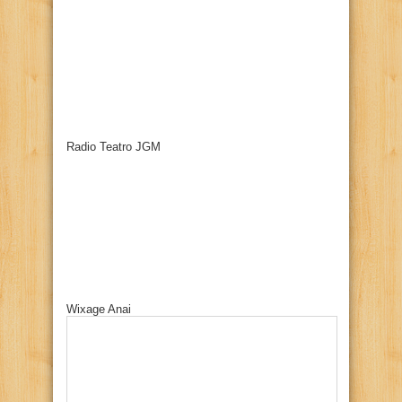
Radio Teatro JGM
Wixage Anai