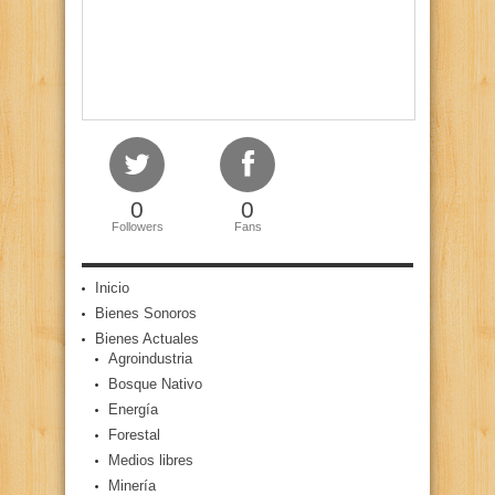
0
0
Followers
Fans
Inicio
Bienes Sonoros
Bienes Actuales
Agroindustria
Bosque Nativo
Energía
Forestal
Medios libres
Minería