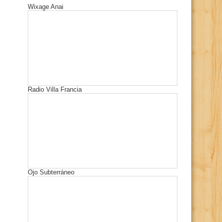
Wixage Anai
Radio Villa Francia
Ojo Subterráneo