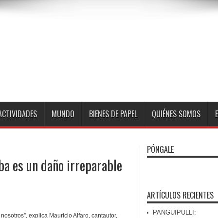
ACTIVIDADES
MUNDO
BIENES DE PAPEL
QUIÉNES SOMOS
PÓNGALE
ba es un daño irreparable
ARTÍCULOS RECIENTES
PANGUIPULLI:
osotros”, explica Mauricio Alfaro, cantautor,