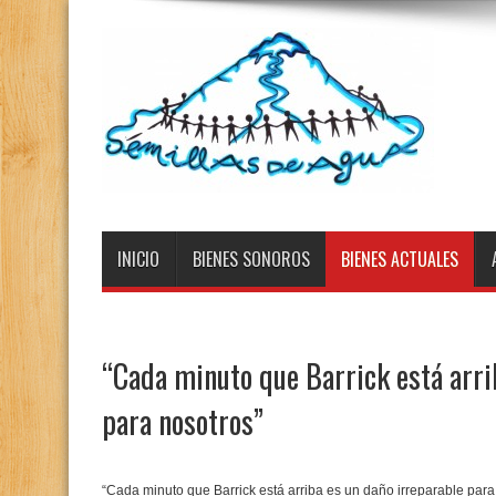
INICIO
BIENES SONOROS
BIENES ACTUALES
“Cada minuto que Barrick está arri
para nosotros”
“Cada minuto que Barrick está arriba es un daño irreparable para n