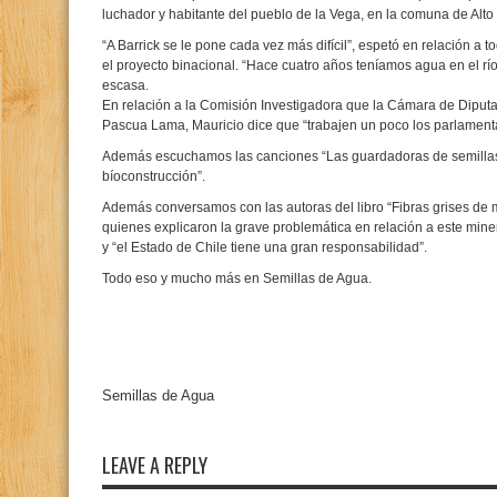
luchador y habitante del pueblo de la Vega, en la comuna de Alto
“A Barrick se le pone cada vez más difícil”, espetó en relación a 
el proyecto binacional. “Hace cuatro años teníamos agua en el rí
escasa.
En relación a la Comisión Investigadora que la Cámara de Diputad
Pascua Lama, Mauricio dice que “trabajen un poco los parlamenta
Además escuchamos las canciones “Las guardadoras de semillas”, “
bíoconstrucción”.
Además conversamos con las autoras del libro “Fibras grises d
quienes explicaron la grave problemática en relación a este mine
y “el Estado de Chile tiene una gran responsabilidad”.
Todo eso y mucho más en Semillas de Agua.
Semillas de Agua
LEAVE A REPLY