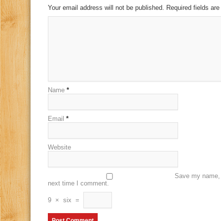
Your email address will not be published. Required fields a
Name
*
Email
*
Website
Save my name, e
next time I comment.
9
×
six
=