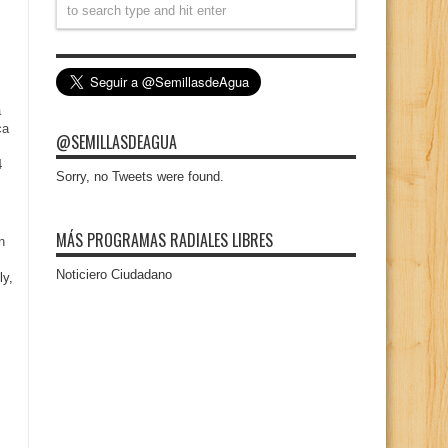
a
ca
@SEMILLASDEAGUA
4
Sorry, no Tweets were found.
MÁS PROGRAMAS RADIALES LIBRES
n
Noticiero Ciudadano
ly,