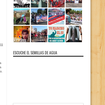
11
ESCUCHE EL SEMILLAS DE AGUA
a
a
o.