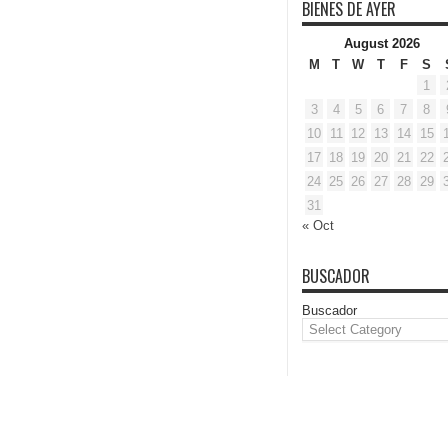
BIENES DE AYER
August 2026
M
T
W
T
F
S
1
3
4
5
6
7
8
10
11
12
13
14
15
17
18
19
20
21
22
24
25
26
27
28
29
31
« Oct
BUSCADOR
Buscador