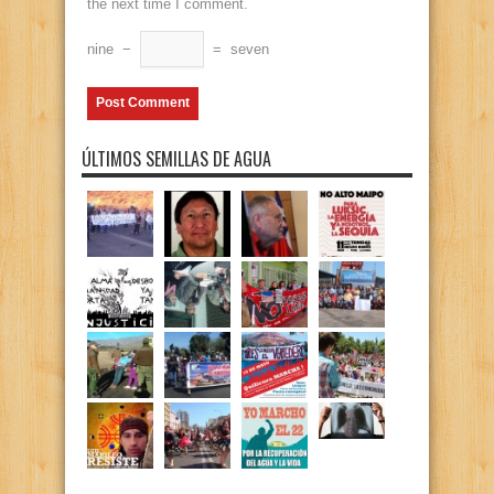
the next time I comment.
nine
−
=
seven
ÚLTIMOS SEMILLAS DE AGUA