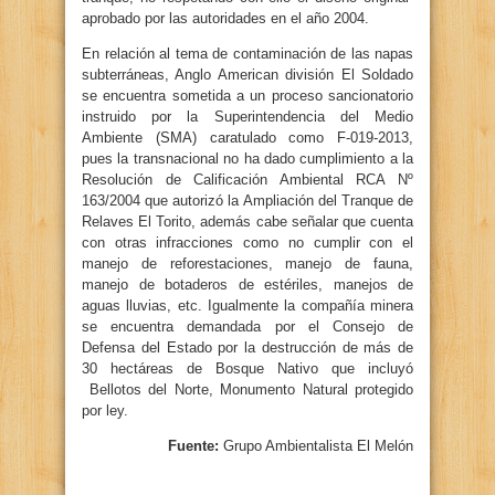
aprobado por las autoridades en el año 2004.
En relación al tema de contaminación de las napas
subterráneas, Anglo American división El Soldado
se encuentra sometida a un proceso sancionatorio
instruido por la Superintendencia del Medio
Ambiente (SMA) caratulado como F-019-2013,
pues la transnacional no ha dado cumplimiento a la
Resolución de Calificación Ambiental RCA Nº
163/2004 que autorizó la Ampliación del Tranque de
Relaves El Torito, además cabe señalar que cuenta
con otras infracciones como no cumplir con el
manejo de reforestaciones, manejo de fauna,
manejo de botaderos de estériles, manejos de
aguas lluvias, etc. Igualmente la compañía minera
se encuentra demandada por el Consejo de
Defensa del Estado por la destrucción de más de
30 hectáreas de Bosque Nativo que incluyó
Bellotos del Norte, Monumento Natural protegido
por ley.
Fuente:
Grupo Ambientalista El Melón