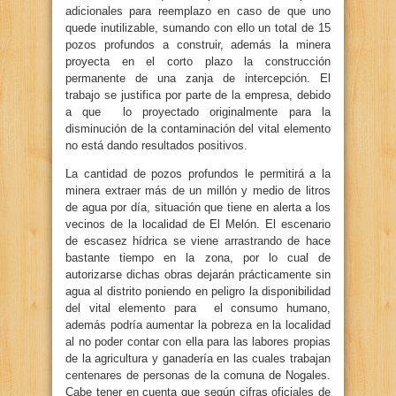
adicionales para reemplazo en caso de que uno
quede inutilizable, sumando con ello un total de 15
pozos profundos a construir, además la minera
proyecta en el corto plazo la construcción
permanente de una zanja de intercepción. El
trabajo se justifica por parte de la empresa, debido
a que lo proyectado originalmente para la
disminución de la contaminación del vital elemento
no está dando resultados positivos.
La cantidad de pozos profundos le permitirá a la
minera extraer más de un millón y medio de litros
de agua por día, situación que tiene en alerta a los
vecinos de la localidad de El Melón. El escenario
de escasez hídrica se viene arrastrando de hace
bastante tiempo en la zona, por lo cual de
autorizarse dichas obras dejarán prácticamente sin
agua al distrito poniendo en peligro la disponibilidad
del vital elemento para el consumo humano,
además podría aumentar la pobreza en la localidad
al no poder contar con ella para las labores propias
de la agricultura y ganadería en las cuales trabajan
centenares de personas de la comuna de Nogales.
Cabe tener en cuenta que según cifras oficiales de