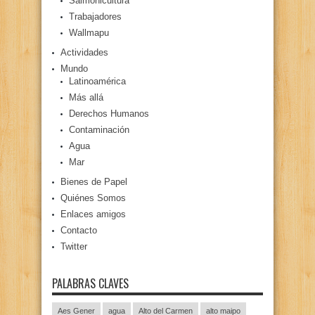
Salmonicultura
Trabajadores
Wallmapu
Actividades
Mundo
Latinoamérica
Más allá
Derechos Humanos
Contaminación
Agua
Mar
Bienes de Papel
Quiénes Somos
Enlaces amigos
Contacto
Twitter
PALABRAS CLAVES
Aes Gener
agua
Alto del Carmen
alto maipo