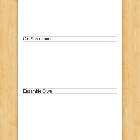
Ojo Subterráneo
Ensamble Orwell