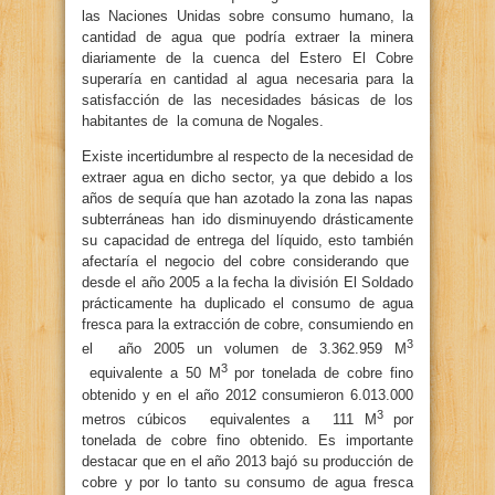
las Naciones Unidas sobre consumo humano, la
cantidad de agua que podría extraer la minera
diariamente de la cuenca del Estero El Cobre
superaría en cantidad al agua necesaria para la
satisfacción de las necesidades básicas de los
habitantes de la comuna de Nogales.
Existe incertidumbre al respecto de la necesidad de
extraer agua en dicho sector, ya que debido a los
años de sequía que han azotado la zona las napas
subterráneas han ido disminuyendo drásticamente
su capacidad de entrega del líquido, esto también
afectaría el negocio del cobre considerando que
desde el año 2005 a la fecha la división El Soldado
prácticamente ha duplicado el consumo de agua
fresca para la extracción de cobre, consumiendo en
3
el año 2005 un volumen de 3.362.959 M
3
equivalente a 50 M
por tonelada de cobre fino
obtenido y en el año 2012 consumieron 6.013.000
3
metros cúbicos equivalentes a 111 M
por
tonelada de cobre fino obtenido. Es importante
destacar que en el año 2013 bajó su producción de
cobre y por lo tanto su consumo de agua fresca