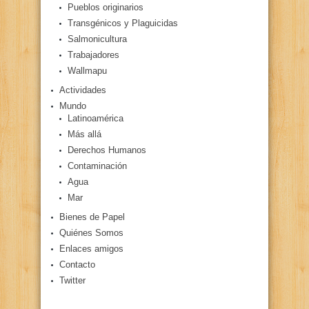
Pueblos originarios
Transgénicos y Plaguicidas
Salmonicultura
Trabajadores
Wallmapu
Actividades
Mundo
Latinoamérica
Más allá
Derechos Humanos
Contaminación
Agua
Mar
Bienes de Papel
Quiénes Somos
Enlaces amigos
Contacto
Twitter