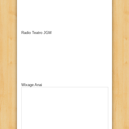
Radio Teatro JGM
Wixage Anai