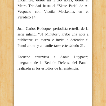
Diciembre, desde las 17.00 horas, desde el
Metro Trinidad hasta el “Skate Park” de A.
Vespucio con Vicuña Mackenna, en el
Paradero 14.
Juan Carlos Bodoque, periodista estrella de la
serie infantil
“31 Minutos”
, grabó una nota a
publicarse en marzo e invita a defender el
Panul ahora y a manifestarse este sábado 21.
Escuche entrevista a Annie Luypaert,
integrante de la Red de Defensa del Panul,
realizada en los
estudios de la resistencia.