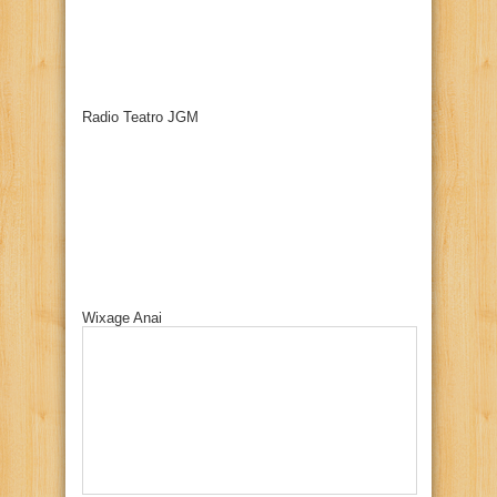
Radio Teatro JGM
Wixage Anai