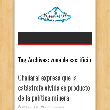
Tag Archives:
zona de sacrificio
Chañaral expresa que la
catástrofe vivida es producto
de la política minera
12 June, 2015
Leave a comment