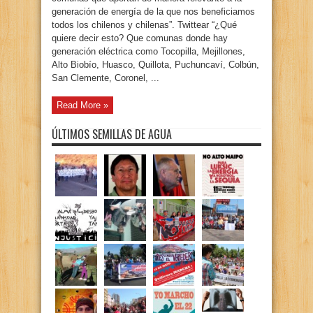
generación de energía de la que nos beneficiamos
todos los chilenos y chilenas”. Twittear “¿Qué
quiere decir esto? Que comunas donde hay
generación eléctrica como Tocopilla, Mejillones,
Alto Biobío, Huasco, Quillota, Puchuncaví, Colbún,
San Clemente, Coronel, ...
Read More »
ÚLTIMOS SEMILLAS DE AGUA