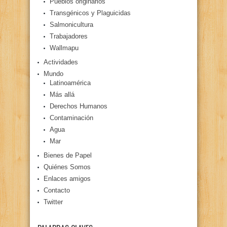
Pueblos originarios
Transgénicos y Plaguicidas
Salmonicultura
Trabajadores
Wallmapu
Actividades
Mundo
Latinoamérica
Más allá
Derechos Humanos
Contaminación
Agua
Mar
Bienes de Papel
Quiénes Somos
Enlaces amigos
Contacto
Twitter