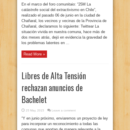
En el marco del foro comunitaio: “25M La
catástrofe social del extractivismo en Chile”,
realizado el pasado 06 de junio en la ciudad de
Chañaral, los vecinos y vecinas de la Provincia de
Chañaral, declaramos lo siguiente: Twittear La
situación vivida en nuestra comuna, hace más de
dos meses atrás, dejó en evidencia la gravedad de
los problemas latentes en ...
Read More »
Libres de Alta Tensión
rechazan anuncios de
Bachelet
25 May, 2015
Leave a comment
“Y en junio próximo, enviaremos un proyecto de ley
para incorporar un reconocimiento a todas las
comunas que aportan de manera relevante a la