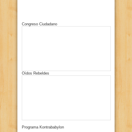
Congreso Ciudadano
Oídos Rebeldes
Programa Kontrababylon