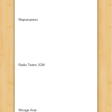
Mapuexpress
Radio Teatro JGM
Wixage Anai