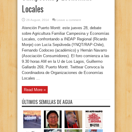
Locales
26 August, 2014
Leave a comment
Atención Puerto Montt: este jueves 28, debate
sobre Agricultura Familiar Campesina y Economías
Locales, confrontando a INDAP Regional (Ricardo
Monje) con Lucía Sepúlveda (YNQT/RAP-Chile),
Fernando Codoceo (académico) y Hernán Navarro
(Asociación Consumidores). El foro comienza a las
9.30 horas AM en la U de Los Lagos, Guillermo
Gallardo 269, Puerto Montt. Twittear Convoca la
Coordinadora de Organizaciones de Economías
Locales ...
Read More »
ÚLTIMOS SEMILLAS DE AGUA