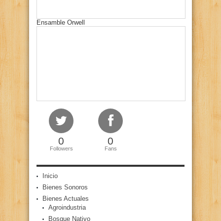
Ensamble Orwell
0
0
Followers
Fans
Inicio
Bienes Sonoros
Bienes Actuales
Agroindustria
Bosque Nativo