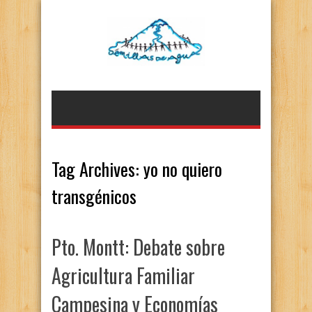
Tag Archives:
yo no quiero
transgénicos
Pto. Montt: Debate sobre
Agricultura Familiar
Campesina y Economías