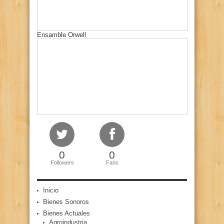
Ensamble Orwell
0
0
Followers
Fans
Inicio
Bienes Sonoros
Bienes Actuales
Agroindustria