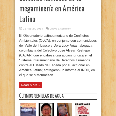
megaminería en América
Latina
21 August, 2014
Leave a comment
El Observatorio Latinoamericano de Conflictos
Ambientales (OLCA), en conjunto con comunidades
del Valle del Huasco y Dora Lucy Arias, abogada
colombiana del Colectivo José Alvear Restrepo
(CAJAR) que encabeza una acción jurídica en el
Sistema Interamericano de Derechos Humanos
contra el Estado de Canadá por su accionar en
América Latina; entregaron un informe al INDH, en
el que se sistematizan ...
Read More »
ÚLTIMOS SEMILLAS DE AGUA