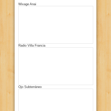
Wixage Anai
Radio Villa Francia
Ojo Subterráneo