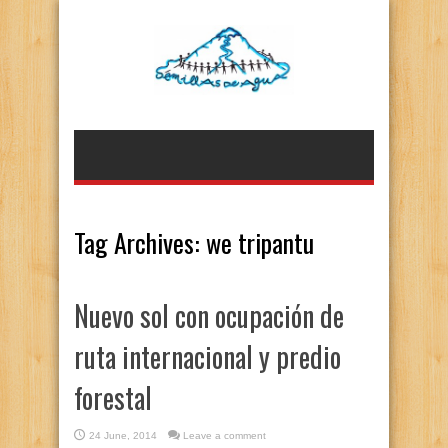
Tag Archives:
we tripantu
Nuevo sol con ocupación de
ruta internacional y predio
forestal
24 June, 2014
Leave a comment