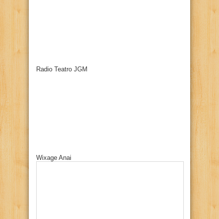
Radio Teatro JGM
Wixage Anai