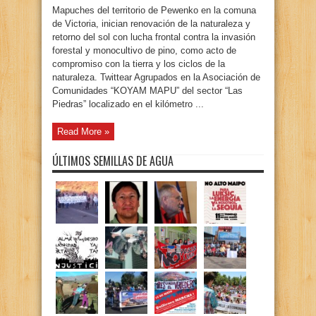
Mapuches del territorio de Pewenko en la comuna
de Victoria, inician renovación de la naturaleza y
retorno del sol con lucha frontal contra la invasión
forestal y monocultivo de pino, como acto de
compromiso con la tierra y los ciclos de la
naturaleza. Twittear Agrupados en la Asociación de
Comunidades “KOYAM MAPU” del sector “Las
Piedras” localizado en el kilómetro ...
Read More »
ÚLTIMOS SEMILLAS DE AGUA