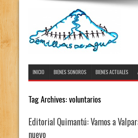
INICIO
BIENES SONOROS
BIENES ACTUALES
Tag Archives:
voluntarios
Editorial Quimantú: Vamos a Valpara
nuevo