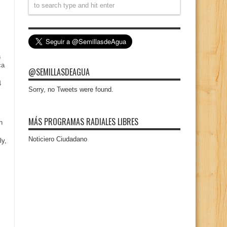
a
ca
@SEMILLASDEAGUA
4
Sorry, no Tweets were found.
MÁS PROGRAMAS RADIALES LIBRES
n
Noticiero Ciudadano
ly,