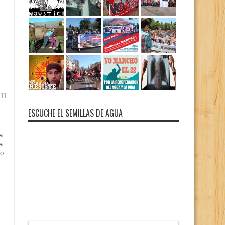
11
ESCUCHE EL SEMILLAS DE AGUA
a
a
o.