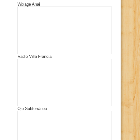
Wixage Anai
Radio Villa Francia
Ojo Subterráneo