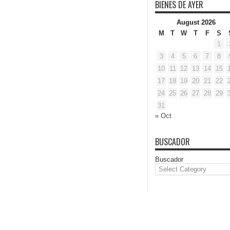
BIENES DE AYER
August 2026
M
T
W
T
F
S
1
3
4
5
6
7
8
10
11
12
13
14
15
17
18
19
20
21
22
24
25
26
27
28
29
31
« Oct
BUSCADOR
Buscador