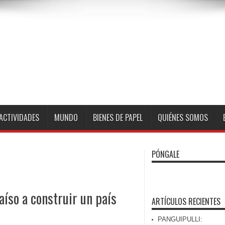
ACTIVIDADES
MUNDO
BIENES DE PAPEL
QUIÉNES SOMOS
PÓNGALE
íso a construir un país
ARTÍCULOS RECIENTES
PANGUIPULLI: