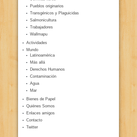
Pueblos originarios
Transgénicos y Plaguicidas
Salmonicultura
Trabajadores
Wallmapu
Actividades
Mundo
Latinoamérica
Más allá
Derechos Humanos
Contaminación
Agua
Mar
Bienes de Papel
Quiénes Somos
Enlaces amigos
Contacto
Twitter