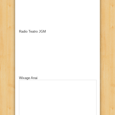
Radio Teatro JGM
Wixage Anai