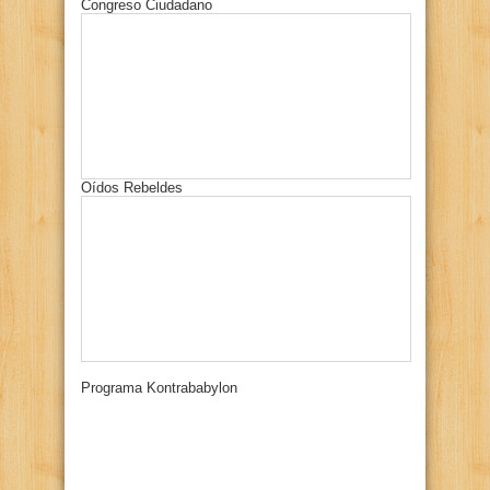
Congreso Ciudadano
Oídos Rebeldes
Programa Kontrababylon