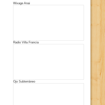
Wixage Anai
Radio Villa Francia
Ojo Subterráneo