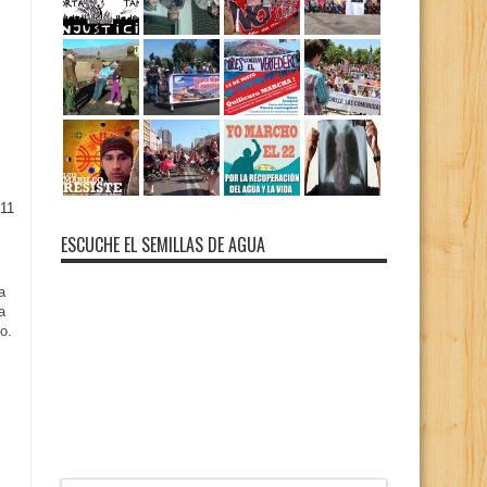
11
ESCUCHE EL SEMILLAS DE AGUA
a
a
o.