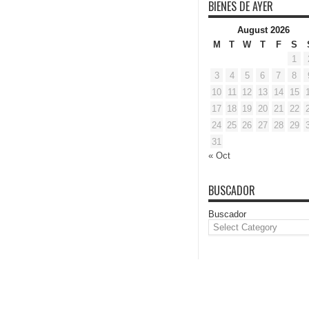
BIENES DE AYER
August 2026
M
T
W
T
F
S
1
3
4
5
6
7
8
10
11
12
13
14
15
17
18
19
20
21
22
24
25
26
27
28
29
31
« Oct
BUSCADOR
Buscador