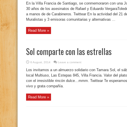
En la Villa Francia de Santiago, se conmemoraron con una Jo
30 años de los asesinatos de Rafael y Eduardo VergaraToled
a manos de de Carabineros. Twittear En la actividad del 21 
Muralistas y 3 emisoras comunitarias y alternativas ...
Read More »
Sol comparte con las estrellas
6 August, 2014
Leave a comment
Los invitamos a un almuerzo solidario con Tamara Sol, el sáb
local Multiuso, Las Estepas 845, Villa Francia. Valor del pla
con el irresistible rincón dulce…mmm. Twittear Te esperamo
vivo y grata compañía.
Read More »