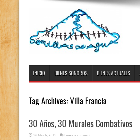
INICIO
BIENES SONOROS
BIENES ACTUALES
Tag Archives:
Villa Francia
30 Años, 30 Murales Combativos
26 March, 2015
Leave a comment