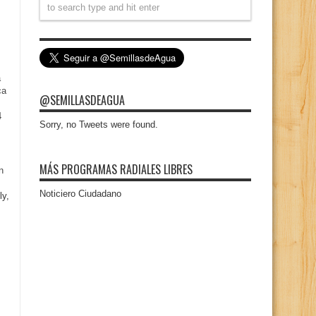
a
ca
@SEMILLASDEAGUA
4
Sorry, no Tweets were found.
MÁS PROGRAMAS RADIALES LIBRES
n
Noticiero Ciudadano
ly,