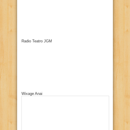
Radio Teatro JGM
Wixage Anai