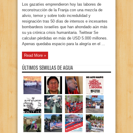
Los gazatíes emprendieron hoy las labores de
reconstrucción de la Franja con una mezcla de
alivio, temor y sobre todo incredulidad y
resignación tras 50 días de intensos e incesantes
bombardeos israelíes que han ahondado aún más
su ya crónica crisis humanitaria. Twittear Se
calculan pérdidas en más de USD 5.000 millones.
Apenas quedaba espacio para la alegría en el ...
Read More »
ÚLTIMOS SEMILLAS DE AGUA