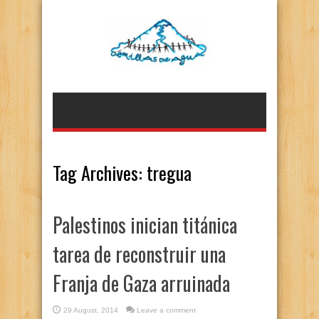
Tag Archives:
tregua
Palestinos inician titánica
tarea de reconstruir una
Franja de Gaza arruinada
29 August, 2014
Leave a comment