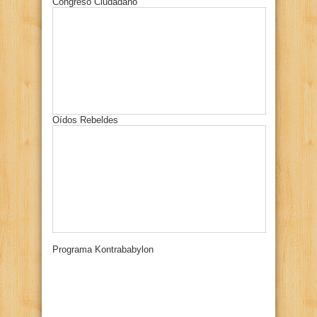
Congreso Ciudadano
Oídos Rebeldes
Programa Kontrababylon