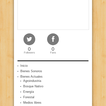
0
0
Followers
Fans
Inicio
Bienes Sonoros
Bienes Actuales
Agroindustria
Bosque Nativo
Energía
Forestal
Medios libres