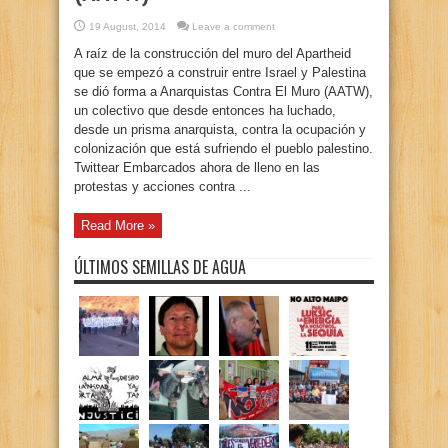
19 August, 2014
Leave a comment
A raíz de la construcción del muro del Apartheid
que se empezó a construir entre Israel y Palestina
se dió forma a Anarquistas Contra El Muro (AATW),
un colectivo que desde entonces ha luchado,
desde un prisma anarquista, contra la ocupación y
colonización que está sufriendo el pueblo palestino.
Twittear Embarcados ahora de lleno en las
protestas y acciones contra ...
Read More »
ÚLTIMOS SEMILLAS DE AGUA