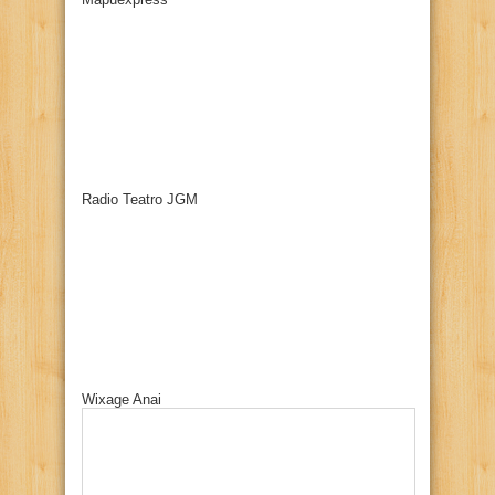
Radio Teatro JGM
Wixage Anai