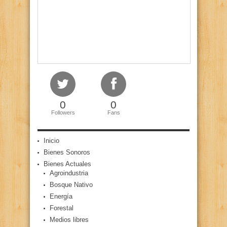
0
0
Followers
Fans
Inicio
Bienes Sonoros
Bienes Actuales
Agroindustria
Bosque Nativo
Energía
Forestal
Medios libres