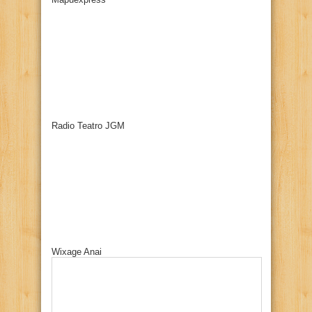
Radio Teatro JGM
Wixage Anai