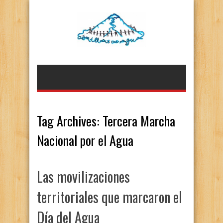
Tag Archives:
Tercera Marcha
Nacional por el Agua
Las movilizaciones
territoriales que marcaron el
Día del Agua