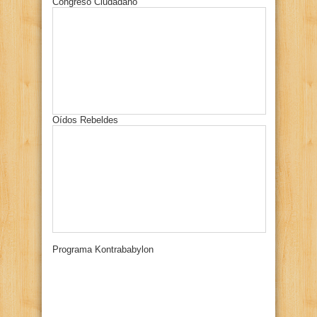
Congreso Ciudadano
Oídos Rebeldes
Programa Kontrababylon