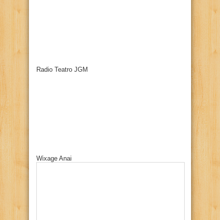
Radio Teatro JGM
Wixage Anai