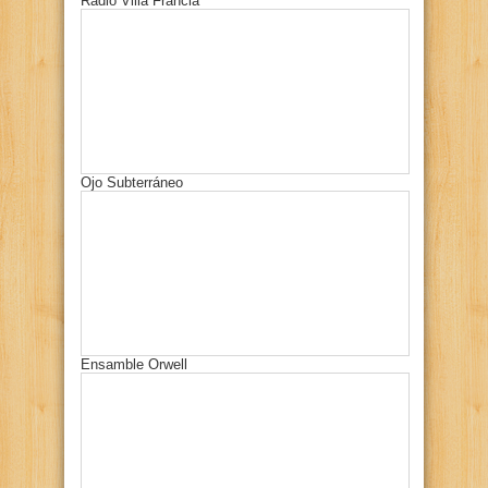
Radio Villa Francia
Ojo Subterráneo
Ensamble Orwell