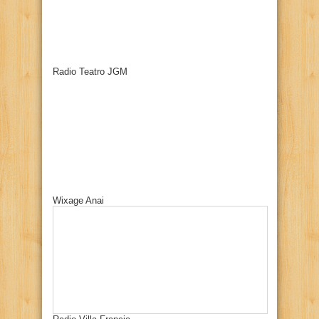
Radio Teatro JGM
Wixage Anai