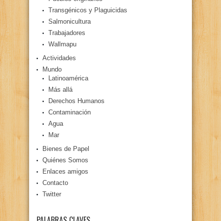
Transgénicos y Plaguicidas
Salmonicultura
Trabajadores
Wallmapu
Actividades
Mundo
Latinoamérica
Más allá
Derechos Humanos
Contaminación
Agua
Mar
Bienes de Papel
Quiénes Somos
Enlaces amigos
Contacto
Twitter
PALABRAS CLAVES