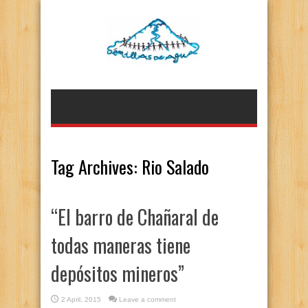
Tag Archives:
Rio Salado
“El barro de Chañaral de
todas maneras tiene
depósitos mineros”
2 April, 2015
Leave a comment