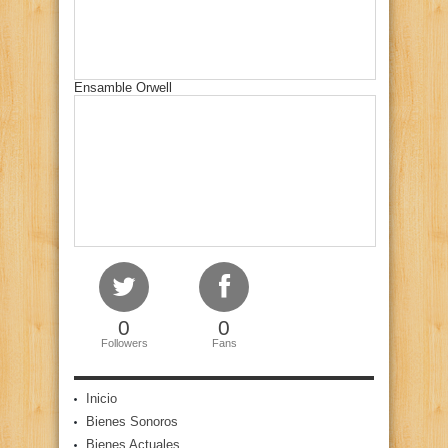
Ensamble Orwell
0
0
Followers
Fans
Inicio
Bienes Sonoros
Bienes Actuales