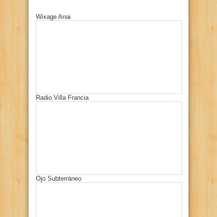
Wixage Anai
Radio Villa Francia
Ojo Subterráneo