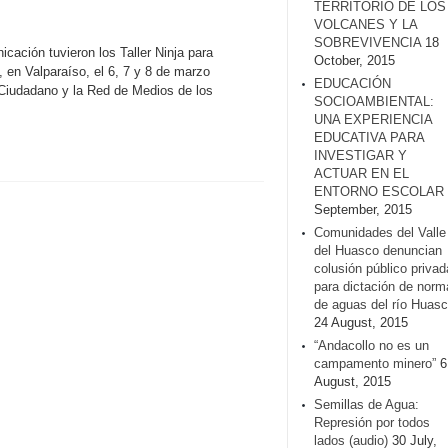
TERRITORIO DE LOS
VOLCANES Y LA
SOBREVIVENCIA
18
ación tuvieron los Taller Ninja para
October, 2015
en Valparaíso, el 6, 7 y 8 de marzo
EDUCACIÓN
 Ciudadano y la Red de Medios de los
SOCIOAMBIENTAL:
UNA EXPERIENCIA
EDUCATIVA PARA
INVESTIGAR Y
ACTUAR EN EL
ENTORNO ESCOLAR
September, 2015
Comunidades del Valle
del Huasco denuncian
colusión público privad
para dictación de norm
de aguas del río Huasc
24 August, 2015
“Andacollo no es un
campamento minero”
6
August, 2015
Semillas de Agua:
Represión por todos
lados (audio)
30 July,