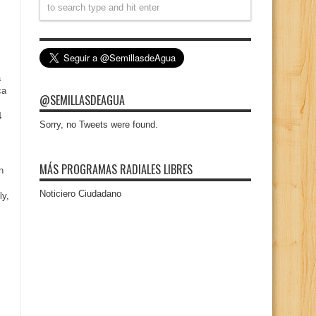
a
ca
@SEMILLASDEAGUA
4
Sorry, no Tweets were found.
MÁS PROGRAMAS RADIALES LIBRES
n
Noticiero Ciudadano
ly,