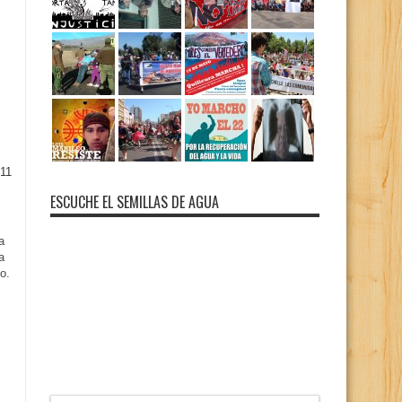
11
ESCUCHE EL SEMILLAS DE AGUA
a
a
o.