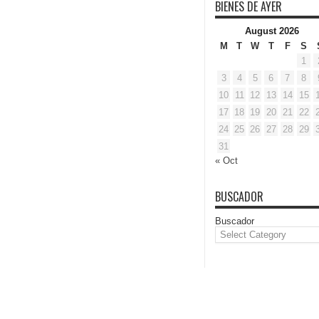
BIENES DE AYER
August 2026
M
T
W
T
F
S
1
3
4
5
6
7
8
10
11
12
13
14
15
17
18
19
20
21
22
24
25
26
27
28
29
31
« Oct
BUSCADOR
Buscador