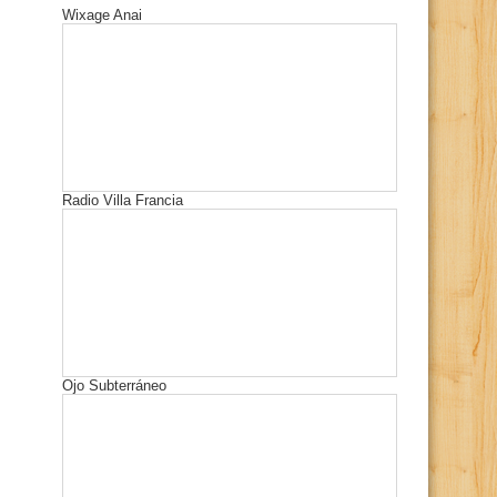
Wixage Anai
Radio Villa Francia
Ojo Subterráneo