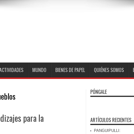
ACTIVIDADES
MUNDO
BIENES DE PAPEL
QUIÉNES SOMOS
PÓNGALE
ueblos
dizajes para la
ARTÍCULOS RECIENTES
PANGUIPULLI: