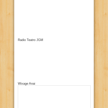
Radio Teatro JGM
Wixage Anai