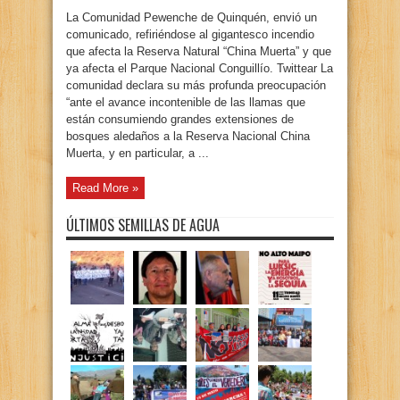
La Comunidad Pewenche de Quinquén, envió un
comunicado, refiriéndose al gigantesco incendio
que afecta la Reserva Natural “China Muerta” y que
ya afecta el Parque Nacional Conguillío. Twittear La
comunidad declara su más profunda preocupación
“ante el avance incontenible de las llamas que
están consumiendo grandes extensiones de
bosques aledaños a la Reserva Nacional China
Muerta, y en particular, a ...
Read More »
ÚLTIMOS SEMILLAS DE AGUA