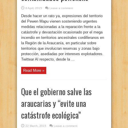
8 April, 2015
Leave a comment
Desde hacer un rato ya, expresiones del territorio
del Pewen Mapu vienen sosteniendo urgentes
medidas relacionadas a la reparación frente a la
catástrofe y devastación ocasionado por el mega
incendio en territorios ancestrales cordilleranos en
la Región de la Araucanía, en particular sobre
territorios que involucran reservas y zonas bajo
protección, asediadas por intereses explotadores.
Twittear Al respecto, desde la ...
Read More »
Que el gobierno salve las
araucarias y “evite una
catástrofe ecológica”
22 March, 2015
Leave a comment