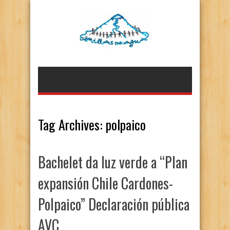
Tag Archives:
polpaico
Bachelet da luz verde a “Plan
expansión Chile Cardones-
Polpaico” Declaración pública
AVC