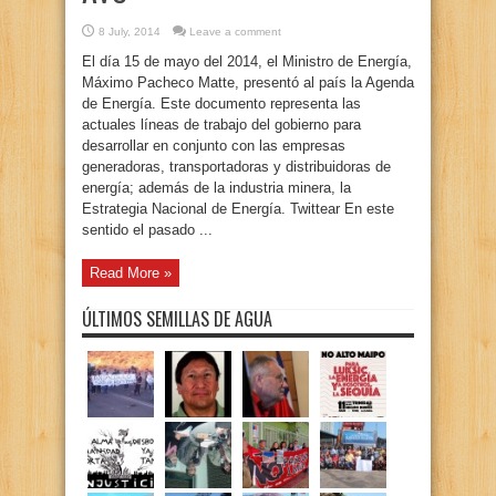
8 July, 2014
Leave a comment
El día 15 de mayo del 2014, el Ministro de Energía,
Máximo Pacheco Matte, presentó al país la Agenda
de Energía. Este documento representa las
actuales líneas de trabajo del gobierno para
desarrollar en conjunto con las empresas
generadoras, transportadoras y distribuidoras de
energía; además de la industria minera, la
Estrategia Nacional de Energía. Twittear En este
sentido el pasado ...
Read More »
ÚLTIMOS SEMILLAS DE AGUA