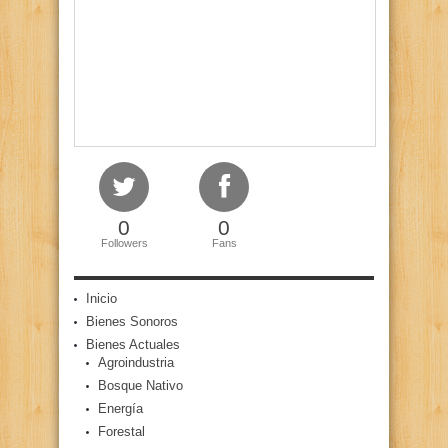
0
0
Followers
Fans
Inicio
Bienes Sonoros
Bienes Actuales
Agroindustria
Bosque Nativo
Energía
Forestal