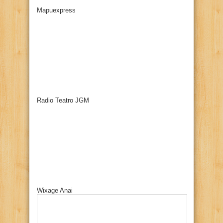
Mapuexpress
Radio Teatro JGM
Wixage Anai